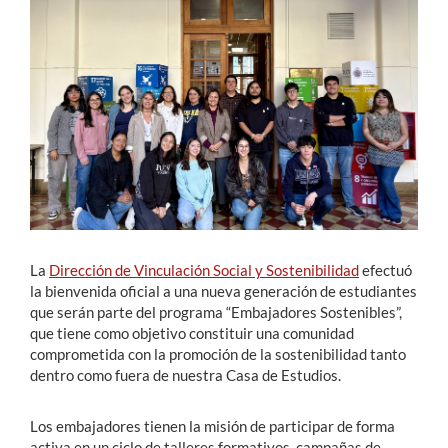
Estudiantes
Académicos
Funcionarios
Alumni
English
La
Dirección de Vinculación Social y Sostenibilidad
efectuó
la bienvenida oficial a una nueva generación de estudiantes
que serán parte del programa “Embajadores Sostenibles”,
que tiene como objetivo constituir una comunidad
comprometida con la promoción de la sostenibilidad tanto
dentro como fuera de nuestra Casa de Estudios.
Los embajadores tienen la misión de participar de forma
activa en un ciclo de talleres formativos, campañas de