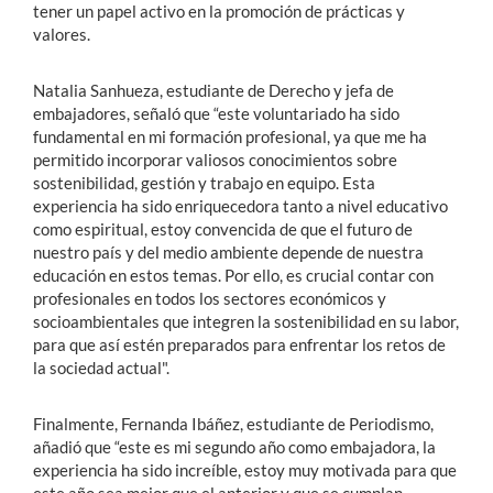
tener un papel activo en la promoción de prácticas y
valores.
Natalia Sanhueza, estudiante de Derecho y jefa de
embajadores, señaló que “este voluntariado ha sido
fundamental en mi formación profesional, ya que me ha
permitido incorporar valiosos conocimientos sobre
sostenibilidad, gestión y trabajo en equipo. Esta
experiencia ha sido enriquecedora tanto a nivel educativo
como espiritual, estoy convencida de que el futuro de
nuestro país y del medio ambiente depende de nuestra
educación en estos temas. Por ello, es crucial contar con
profesionales en todos los sectores económicos y
socioambientales que integren la sostenibilidad en su labor,
para que así estén preparados para enfrentar los retos de
la sociedad actual".
Finalmente, Fernanda Ibáñez, estudiante de Periodismo,
añadió que “este es mi segundo año como embajadora, la
experiencia ha sido increíble, estoy muy motivada para que
este año sea mejor que el anterior y que se cumplan