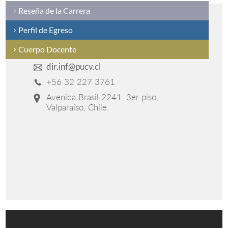
Reseña de la Carrera
Perfil de Egreso
Cuerpo Docente
dir.inf@pucv.cl
+56 32 227 3761
Avenida Brasil 2241, 3er piso,
Valparaíso, Chile.