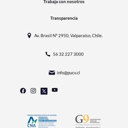
Trabaja con nosotros
Transparencia
Av. Brasil N° 2950, Valparaíso, Chile.
56 32 227 3000
info@pucv.cl