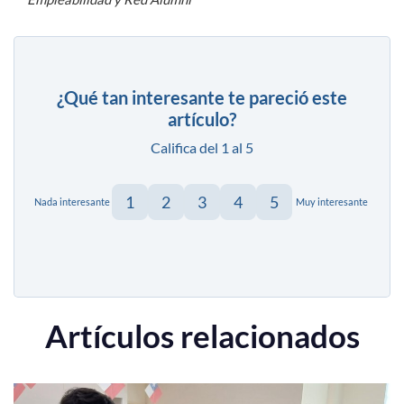
¿Qué tan interesante te pareció este
artículo?
Califica del 1 al 5
1
2
3
4
5
Nada interesante
Muy interesante
Artículos relacionados