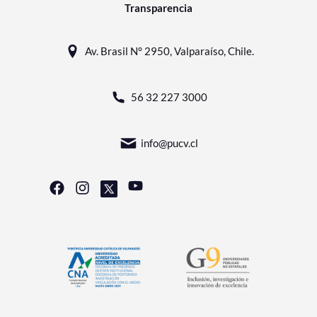
Transparencia
Av. Brasil N° 2950, Valparaíso, Chile.
56 32 227 3000
info@pucv.cl