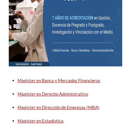
Estudiantes
Académicos
Funcionarios
Alumni
English
Magíster en Banca y Mercados Financieros
Magíster en Derecho Administrativo
Magíster en Dirección de Empresas (MBA)
Magíster en Estadística