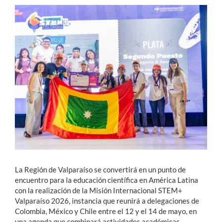
Estudiantes
Académicos
Funcionarios
Alumni
English
La Región de Valparaíso se convertirá en un punto de
encuentro para la educación científica en América Latina
con la realización de la Misión Internacional STEM+
Valparaíso 2026, instancia que reunirá a delegaciones de
Colombia, México y Chile entre el 12 y el 14 de mayo, en
una agenda que combinará actividades académicas,