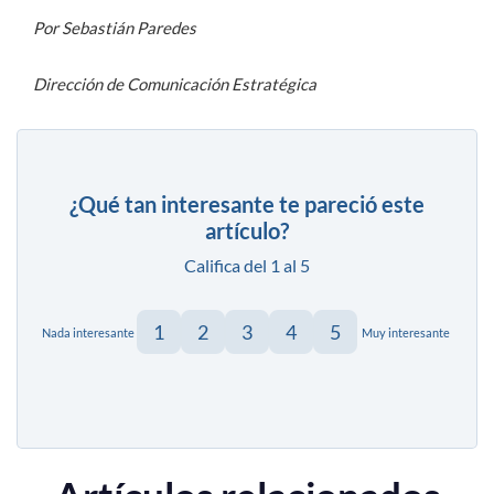
Por Sebastián Paredes
Dirección de Comunicación Estratégica
¿Qué tan interesante te pareció este
artículo?
Califica del 1 al 5
1
2
3
4
5
Nada interesante
Muy interesante