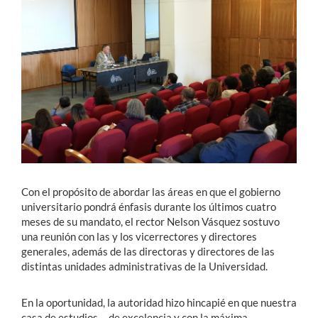
Estudiantes
Académicos
Funcionarios
Alumni
English
Con el propósito de abordar las áreas en que el gobierno
universitario pondrá énfasis durante los últimos cuatro
meses de su mandato, el rector Nelson Vásquez sostuvo
una reunión con las y los vicerrectores y directores
generales, además de las directoras y directores de las
distintas unidades administrativas de la Universidad.
En la oportunidad, la autoridad hizo hincapié en que nuestra
casa de estudios —de excelencia y con la máxima