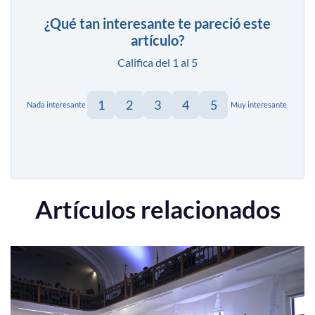
¿Qué tan interesante te pareció este
artículo?
Califica del 1 al 5
1
2
3
4
5
Nada interesante
Muy interesante
Artículos relacionados