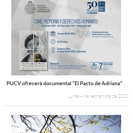
PUCV ofrecerá documental “El Pacto de Adriana”
Leer más +
Lunes 4 de septiembre de 2023