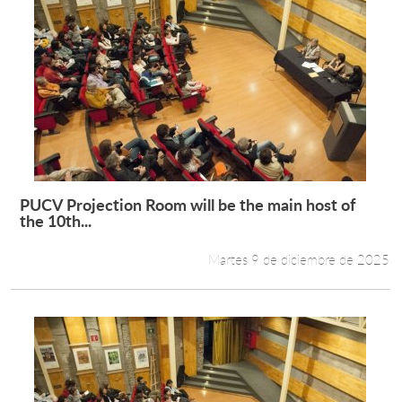
PUCV Projection Room will be the main host of
Leer más +
the 10th...
Martes 9 de diciembre de 2025