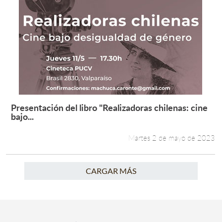
Presentación del libro "Realizadoras chilenas: cine
Leer más +
bajo...
Martes 2 de mayo de 2023
CARGAR MÁS