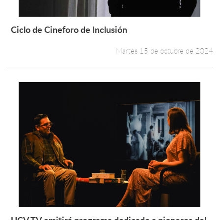
Ciclo de Cineforo de Inclusión
Leer más +
Martes 15 de octubre de 2024
UCV TV emitirá programa dedicado a pioneros del