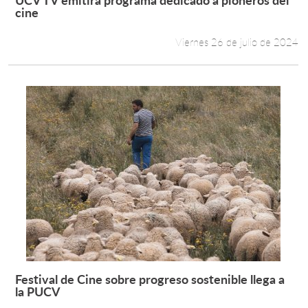
Leer más +
cine
Viernes 26 de julio de 2024
Festival de Cine sobre progreso sostenible llega a
Leer más +
la PUCV