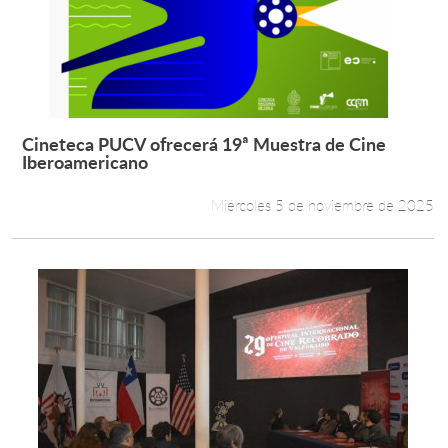
Cineteca PUCV ofrecerá 19ª Muestra de Cine
Leer más +
Iberoamericano
Miércoles 5 de noviembre de 2025