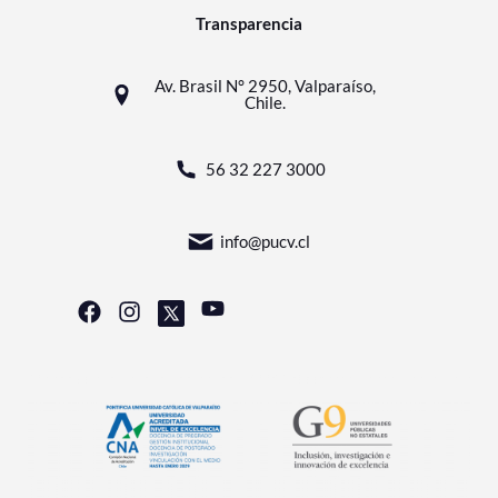
Transparencia
Av. Brasil N° 2950, Valparaíso,
Chile.
56 32 227 3000
info@pucv.cl