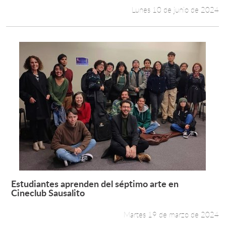
Lunes 10 de junio de 2024
Estudiantes aprenden del séptimo arte en
Leer más +
Cineclub Sausalito
Martes 19 de marzo de 2024