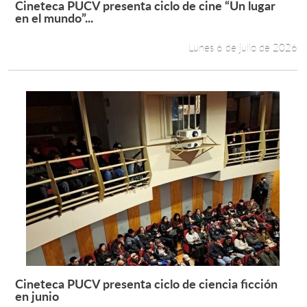
Cineteca PUCV presenta ciclo de cine “Un lugar
Leer más +
en el mundo”...
Estudiantes
Lunes 6 de julio de 2026
Académicos
Funcionarios
Alumni
English
Cineteca PUCV presenta ciclo de ciencia ficción
Leer más +
en junio