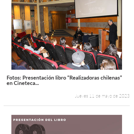
Fotos: Presentación libro “Realizadoras chilenas”
Leer más +
en Cineteca...
Jueves 11 de mayo de 2023