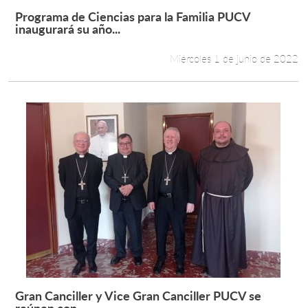
Programa de Ciencias para la Familia PUCV
Leer más +
inaugurará su año...
Miércoles 1 de junio de 2022
Gran Canciller y Vice Gran Canciller PUCV se
Leer más +
reúnen con...