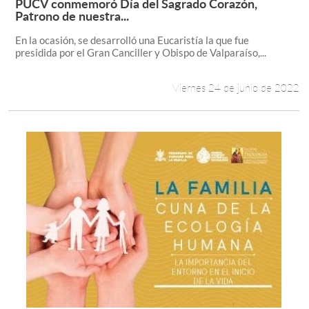
PUCV conmemoró Día del Sagrado Corazón,
Leer más +
Patrono de nuestra...
En la ocasión, se desarrolló una Eucaristía la que fue
presidida por el Gran Canciller y Obispo de Valparaíso,...
Viernes 24 de junio de 2022