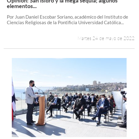
Opinión: San Isidro y la mega sequía; algunos
Leer más +
elementos...
Por Juan Daniel Escobar Soriano, académico del Instituto de
Ciencias Religiosas de la Pontificia Universidad Católica...
Martes 24 de mayo de 2022