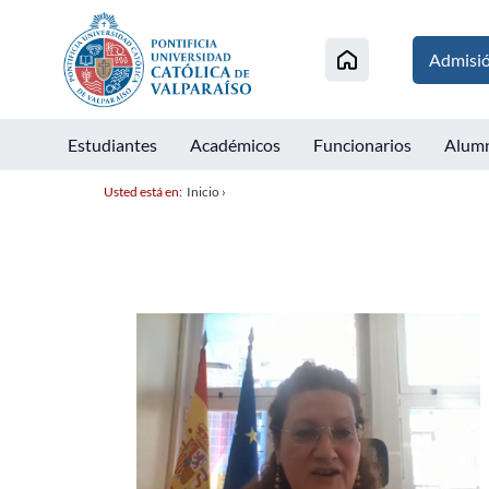
Admisi
Estudiantes
Académicos
Funcionarios
Alum
Usted está en:
Inicio
›