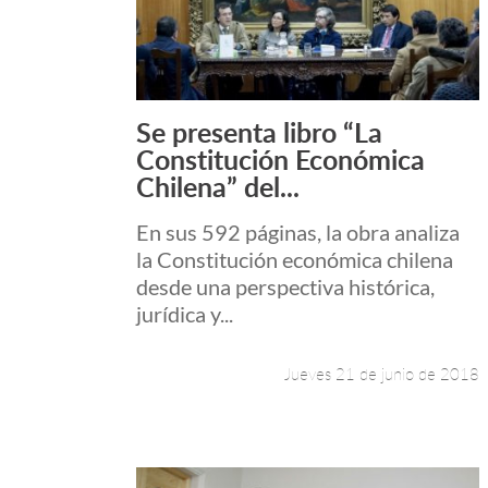
Se presenta libro “La
Leer más +
Constitución Económica
Chilena” del...
En sus 592 páginas, la obra analiza
la Constitución económica chilena
desde una perspectiva histórica,
jurídica y...
Jueves 21 de junio de 2018