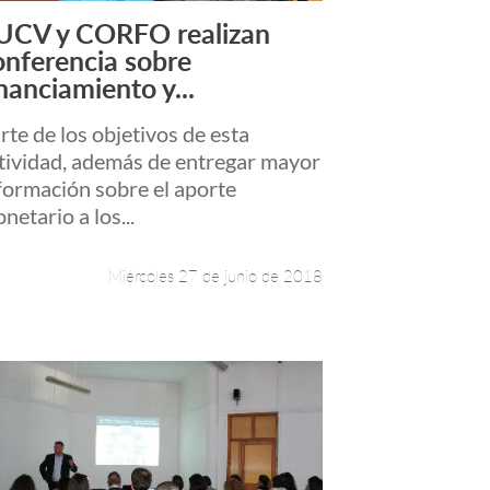
UCV y CORFO realizan
Leer más +
onferencia sobre
inanciamiento y...
rte de los objetivos de esta
tividad, además de entregar mayor
formación sobre el aporte
netario a los...
Miércoles 27 de junio de 2018