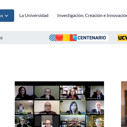
La Universidad
Investigación, Creación e Innovació
ón
ni