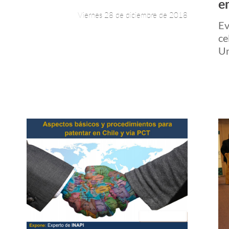
en
Viernes 28 de diciembre de 2018
Ev
ce
Un