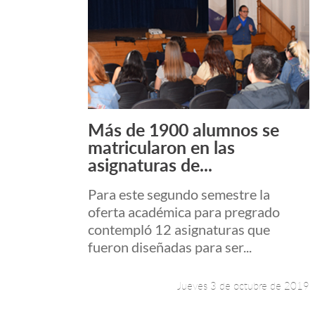
Más de 1900 alumnos se
Leer más +
matricularon en las
asignaturas de...
Para este segundo semestre la
oferta académica para pregrado
contempló 12 asignaturas que
fueron diseñadas para ser...
Jueves 3 de octubre de 2019