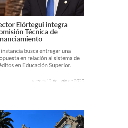
ector Elórtegui integra
Leer más +
omisión Técnica de
inanciamiento
 instancia busca entregar una
opuesta en relación al sistema de
éditos en Educación Superior.
Viernes 12 de junio de 2020