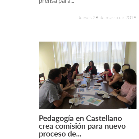
prensa para...
Jueves 28 de marzo de 2019
Pedagogía en Castellano
Leer más +
crea comisión para nuevo
proceso de...