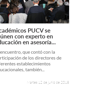
cadémicos PUCV se
Leer más +
eúnen con experto en
ducación en asesoría...
 encuentro, que contó con la
rticipación de los directores de
ferentes establecimientos
ucacionales, también...
Martes 12 de junio de 2018