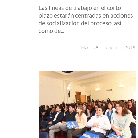
Las líneas de trabajo en el corto
plazo estarán centradas en acciones
de socialización del proceso, así
como de...
Martes 8 de enero de 2019