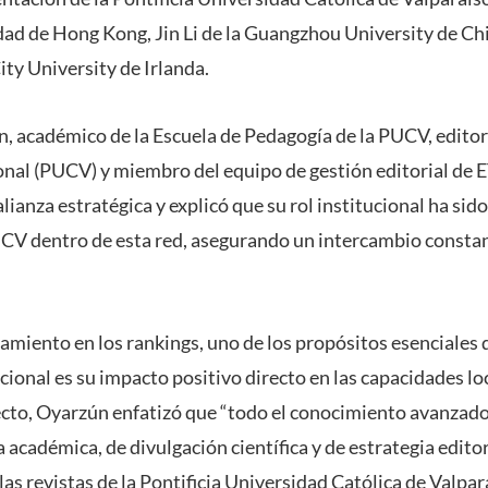
dad de Hong Kong, Jin Li de la Guangzhou University de Ch
City University de Irlanda.
, académico de la Escuela de Pedagogía de la PUCV, editor j
nal (PUCV) y miembro del equipo de gestión editorial de E
lianza estratégica y explicó que su rol institucional ha si
CV dentro de esta red, asegurando un intercambio constan
namiento en los rankings, uno de los propósitos esenciales 
ional es su impacto positivo directo en las capacidades loc
ecto, Oyarzún enfatizó que “todo el conocimiento avanzad
 académica, de divulgación científica y de estrategia edit
las revistas de la Pontificia Universidad Católica de Valpar