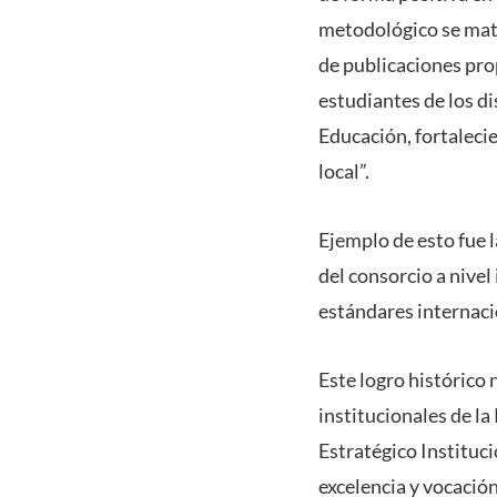
metodológico se mate
de publicaciones pro
estudiantes de los d
Educación, fortalecie
local”.
Ejemplo de esto fue 
del consorcio a nivel
estándares internacio
Este logro histórico 
institucionales de l
Estratégico Instituc
excelencia y vocación