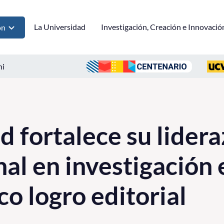
La Universidad
Investigación, Creación e Innovació
ón
ni
d fortalece su lider
nal en investigación
co logro editorial