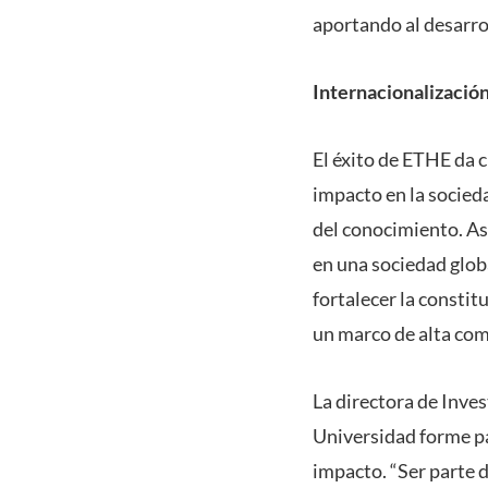
aportando al desarrol
Internacionalización
El éxito de ETHE da c
impacto en la socieda
del conocimiento. As
en una sociedad globa
fortalecer la constit
un marco de alta com
La directora de Inve
Universidad forme par
impacto. “Ser parte d