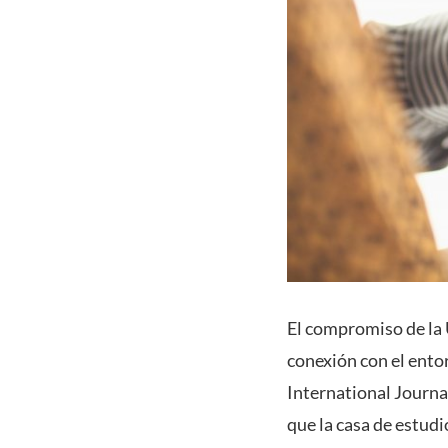
El compromiso de la U
conexión con el entor
International Journa
que la casa de estudi