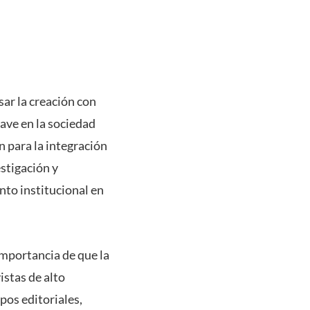
sar la creación con
lave en la sociedad
n para la integración
estigación y
nto institucional en
importancia de que la
istas de alto
pos editoriales,