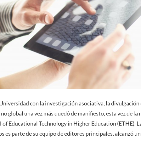
niversidad con la investigación asociativa, la divulgación c
no global una vez más quedó de manifiesto, esta vez de la 
l of Educational Technology in Higher Education (ETHE). La
os es parte de su equipo de editores principales, alcanzó u