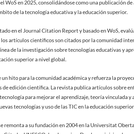
 el WoS en 2025, consolidándose como una publicación de 
mbito de la tecnología educativa y la educación superior.
tado en el Journal Citation Report y basado en WoS, evalúa 
 los artículos científicos son citados por la comunidad inter
nea de la investigación sobre tecnologías educativas y apr
ación superior a nivel global.
e un hito para la comunidad académica y refuerza la proye
 de edición científica. La revista publica artículos sobre 
a tecnología para mejorar el aprendizaje, teoría vinculada y 
uevas tecnologías y uso de las TIC en la educación superior
se remonta a su fundación en 2004 en la Universitat Obert