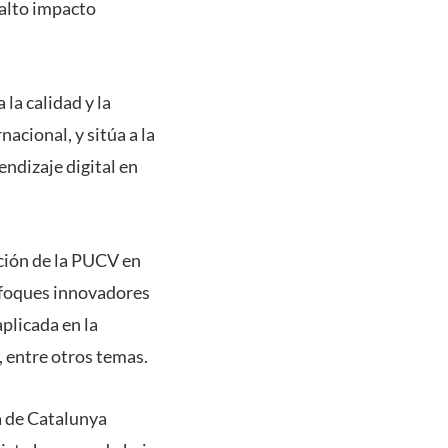
alto impacto
la calidad y la
nacional, y sitúa a la
endizaje digital en
cción de la PUCV en
enfoques innovadores
aplicada en la
, entre otros temas.
a de Catalunya