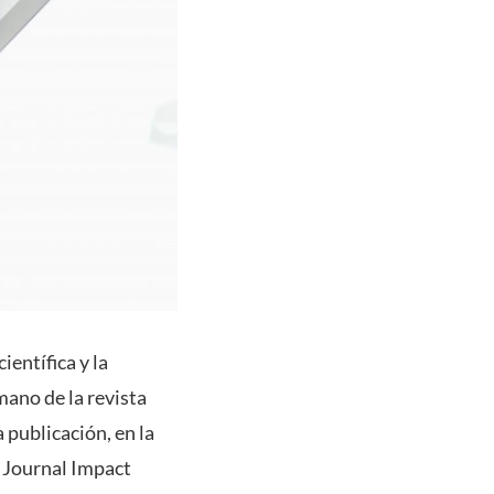
ientífica y la
mano de la revista
 publicación, en la
n Journal Impact