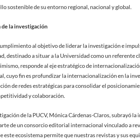
lo sostenible de su entorno regional, nacional y global.
 de la investigación
umplimiento al objetivo de liderar la investigación e impul
d, destinado a situar a la Universidad como un referente c
imismo, responde al eje estratégico de internacionalizació
l, cuyo fin es profundizar la internacionalización en la inv
ución de redes estratégicas para consolidar el posicionamie
petitividad y colaboración.
stigación de la PUCV, Mónica Cárdenas-Claros, subrayó la 
te de un consorcio editorial internacional vinculado a rev
e este ecosistema permite que nuestras revistas y sus equi