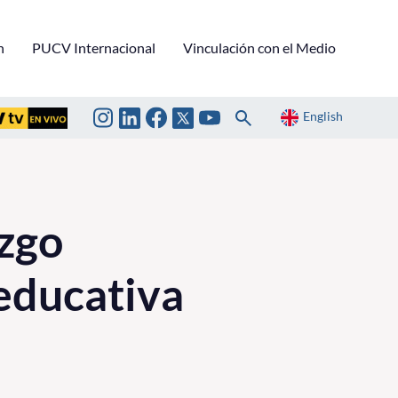
n
PUCV Internacional
Vinculación con el Medio
English
azgo
 educativa