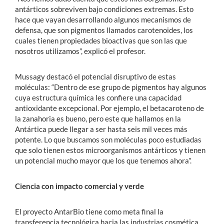
antárticos sobreviven bajo condiciones extremas. Esto
hace que vayan desarrollando algunos mecanismos de
defensa, que son pigmentos llamados carotenoides, los
cuales tienen propiedades bioactivas que son las que
nosotros utilizamos”, explicó el profesor.
Mussagy destacó el potencial disruptivo de estas
moléculas: “Dentro de ese grupo de pigmentos hay algunos
cuya estructura química les confiere una capacidad
antioxidante excepcional. Por ejemplo, el betacaroteno de
la zanahoria es bueno, pero este que hallamos en la
Antártica puede llegar a ser hasta seis mil veces más
potente. Lo que buscamos son moléculas poco estudiadas
que solo tienen estos microorganismos antárticos y tienen
un potencial mucho mayor que los que tenemos ahora”.
Ciencia con impacto comercial y verde
El proyecto AntarBio tiene como meta final la
transferencia tecnológica hacia las industrias cosmética,