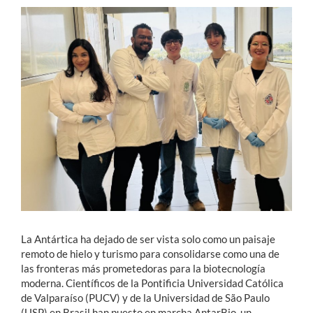
Estudiantes
Académicos
Funcionarios
Alumni
English
La Antártica ha dejado de ser vista solo como un paisaje
remoto de hielo y turismo para consolidarse como una de
las fronteras más prometedoras para la biotecnología
moderna. Científicos de la Pontificia Universidad Católica
de Valparaíso (PUCV) y de la Universidad de São Paulo
(USP) en Brasil han puesto en marcha AntarBio, un