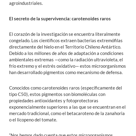
agroindustriales.
El secreto de la supervivencia: carotenoides raros
El corazón de la investigación se encuentra literalmente
congelado. Los científicos extraen bacterias extremófilas
directamente del hielo en el Territorio Chileno Antártico.
Debido a los millones de años de adaptación a condiciones
ambientales extremas —como la radiación ultravioleta, el
frío extremo y el estrés oxidativo— estos microorganismos
han desarrollado pigmentos como mecanismo de defensa.
Conocidos como carotenoides raros (específicamente del
tipo C50), estos pigmentos son biomoléculas con
propiedades antioxidantes y fotoprotectoras
exponencialmente superiores a las que se encuentran en el
mercado tradicional, como el betacaroteno de la zanahoria
o el licopeno del tomate.
“Nos hemos dado cuenta que estos microorganismos