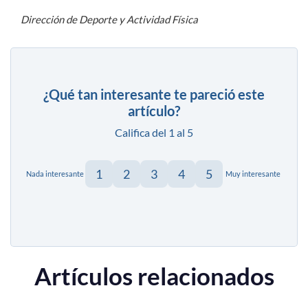
Dirección de Deporte y Actividad Física
¿Qué tan interesante te pareció este
artículo?
Califica del 1 al 5
1
2
3
4
5
Nada interesante
Muy interesante
Artículos relacionados