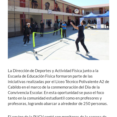
Estudiantes
Académicos
Funcionarios
Alumni
English
La Dirección de Deportes y Actividad Física junto a la
Escuela de Educación Física formaron parte de las
iniciativas realizadas por el Liceo Técnico Polivalente A2 de
Cabildo en el marco de la conmemoración del Día de la
Convivencia Escolar. En esta oportunidad se puso el foco
tanto en la comunidad estudiantil como en profesores y
profesoras, logrando abarcar a alrededor de 250 personas.
El equipo de la PUCV contó con monitores de la carrera de