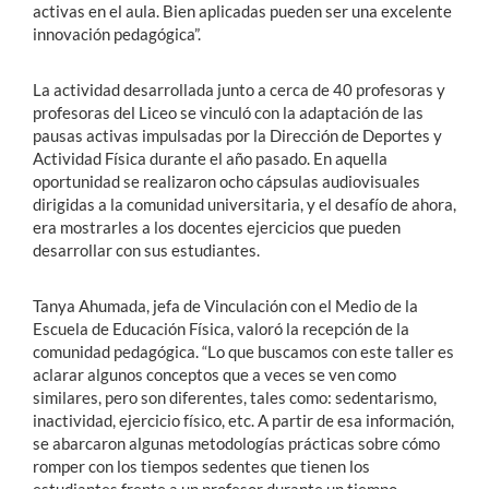
activas en el aula. Bien aplicadas pueden ser una excelente
innovación pedagógica”.
La actividad desarrollada junto a cerca de 40 profesoras y
profesoras del Liceo se vinculó con la adaptación de las
pausas activas impulsadas por la Dirección de Deportes y
Actividad Física durante el año pasado. En aquella
oportunidad se realizaron ocho cápsulas audiovisuales
dirigidas a la comunidad universitaria, y el desafío de ahora,
era mostrarles a los docentes ejercicios que pueden
desarrollar con sus estudiantes.
Tanya Ahumada, jefa de Vinculación con el Medio de la
Escuela de Educación Física, valoró la recepción de la
comunidad pedagógica. “Lo que buscamos con este taller es
aclarar algunos conceptos que a veces se ven como
similares, pero son diferentes, tales como: sedentarismo,
inactividad, ejercicio físico, etc. A partir de esa información,
se abarcaron algunas metodologías prácticas sobre cómo
romper con los tiempos sedentes que tienen los
estudiantes frente a un profesor durante un tiempo