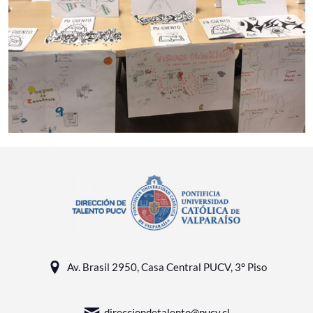
Av. Brasil 2950, Casa Central PUCV, 3° Piso
direcciondetalento@pucv.cl