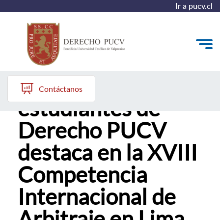
Ir a pucv.cl
Equipo de
Quiénes somos
Contáctanos
estudiantes de
Estudiantes y Admisión
Derecho PUCV
Postgrados y Formación Continua
destaca en la XVIII
Investigación y Biblioteca
Competencia
Vinculación con el Medio y Alumni
Internacional de
Arbitraje en Lima