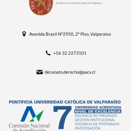
Avenida Brasil N°2950, 2° Piso, Valparaíso
+56 32 2273101
decanato.derecho@pucv.cl