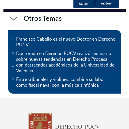
subir
volver
Otros Temas
Francisco Cabello es el nuevo Doctor en Derecho
PUCV
Doctorado en Derecho PUCV realizó seminario
sobre nuevas tendencias en Derecho Procesal
con destacados académicos de la Universidad de
Valencia
Entre tribunales y violines: combina su labor
como fiscal naval con la música sinfónica