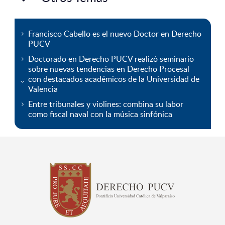
Francisco Cabello es el nuevo Doctor en Derecho
PUCV
Doctorado en Derecho PUCV realizó seminario
sobre nuevas tendencias en Derecho Procesal
con destacados académicos de la Universidad de
Valencia
Entre tribunales y violines: combina su labor
como fiscal naval con la música sinfónica