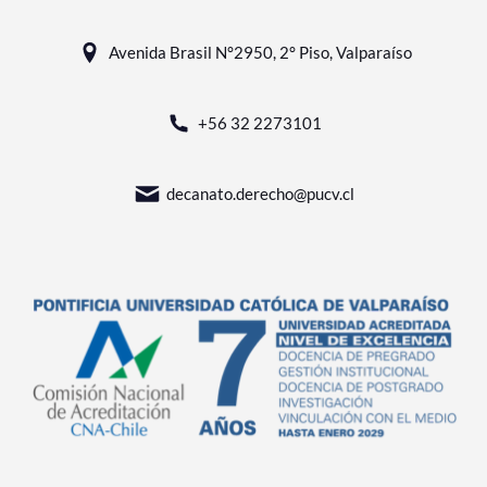
Avenida Brasil N°2950, 2° Piso, Valparaíso
+56 32 2273101
decanato.derecho@pucv.cl