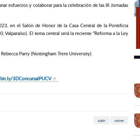
r esfuerzos y colaborar para la celebración de las III Jornadas
023, en el Salón de Honor de la Casa Central de la Pontificia
, Valparaíso). El tema central será la reciente “Reforma a la Ley
a Rebecca Parry (Nottingham Trent University).
bit.ly/
3DConcursalPUCV
subir
volver