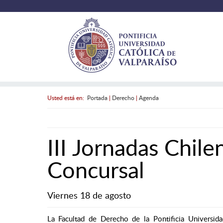
Usted está en:
Portada
|
Derecho
|
Agenda
III Jornadas Chil
Concursal
Viernes 18 de agosto
La Facultad de Derecho de la Pontificia Universida