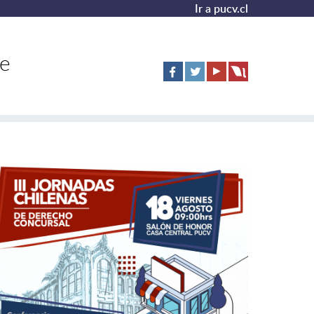
Ir a pucv.cl
de