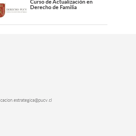
Curso de Actualización en
Derecho de Familia
acion.estrategica@pucv.cl