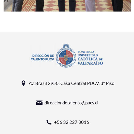
Av. Brasil 2950, Casa Central PUCV, 3° Piso
direcciondetalento@pucv.cl
+56 32 227 3016