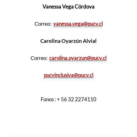
Vanessa Vega Córdova
vanessa.vega@pucv.cl
Correo:
Carolina Oyarzún Alvial
carolina.oyarzun@pucv.cl
Correo:
pucvinclusiva@pucv.cl
Fonos : + 56 32 2274110