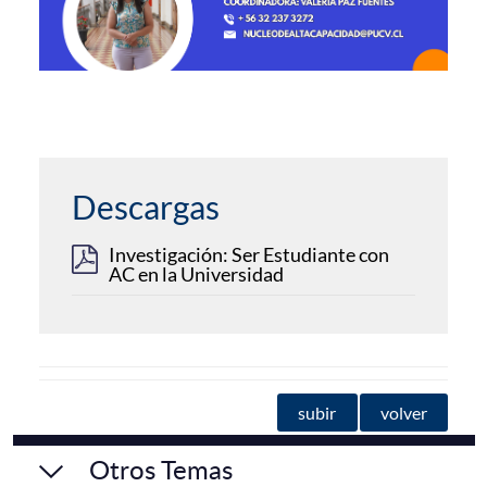
Descargas
Investigación: Ser Estudiante con
AC en la Universidad
subir
volver
Otros Temas