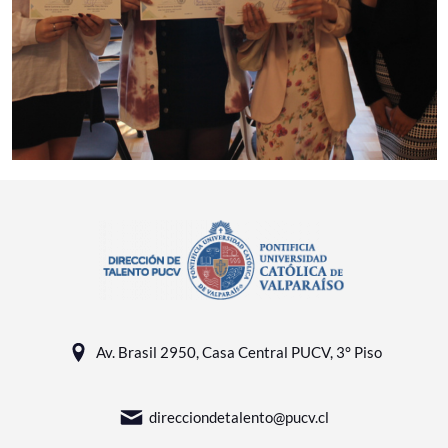
Av. Brasil 2950, Casa Central PUCV, 3° Piso
direcciondetalento@pucv.cl