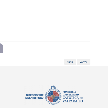
subir
volver