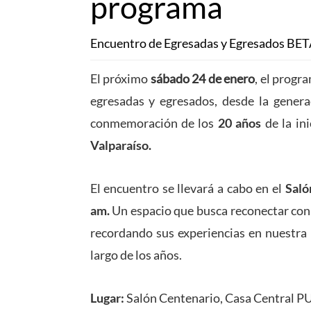
programa
Encuentro de Egresadas y Egresados BE
El próximo
sábado 24 de enero
, el progr
egresadas y egresados, desde la gener
conmemoración de los
20 años
de la ini
Valparaíso.
El encuentro se llevará a cabo en el
Saló
am.
Un espacio que busca reconectar con 
recordando sus experiencias en nuestra 
largo de los años.
Lugar:
Salón Centenario, Casa Central PU