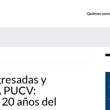
Quiénes som
resadas y
A PUCV:
20 años del