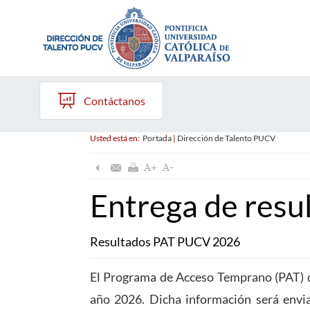
Contáctanos
Usted está en:
Portada
|
Dirección de Talento PUCV
Entrega de resu
Resultados PAT PUCV 2026
El Programa de Acceso Temprano (PAT) da
año 2026. Dicha información será enviad