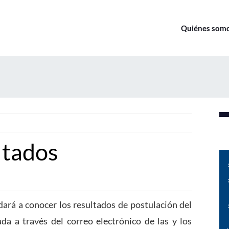
Quiénes som
ltados
rá a conocer los resultados de postulación del
a a través del correo electrónico de las y los