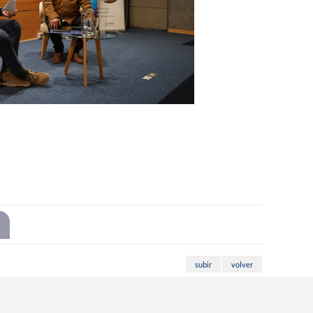
subir
volver