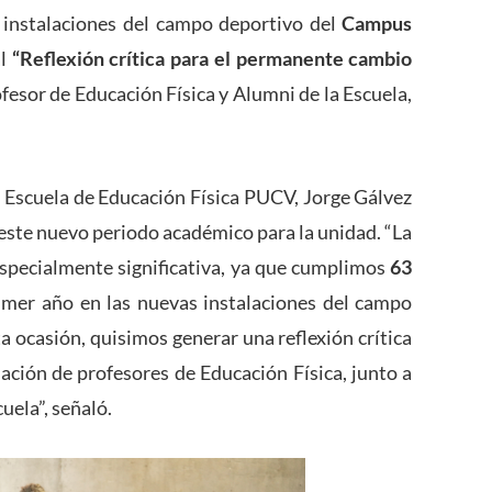
s instalaciones del campo deportivo del
Campus
al
“Reflexión crítica para el permanente cambio
fesor de Educación Física y Alumni de la Escuela,
la Escuela de Educación Física PUCV, Jorge Gálvez
e este nuevo periodo académico para la unidad. “La
specialmente significativa, ya que cumplimos
63
imer año en las nuevas instalaciones del campo
 ocasión, quisimos generar una reflexión crítica
ación de profesores de Educación Física, junto a
uela”, señaló.