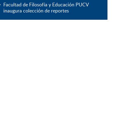
Facultad de Filosofía y Educación PUCV
inaugura colección de reportes