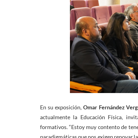
En su exposición,
Omar Fernández Verg
actualmente la Educación Física, inv
formativos. “Estoy muy contento de tene
paradigmáticas que nos exigen renovar la