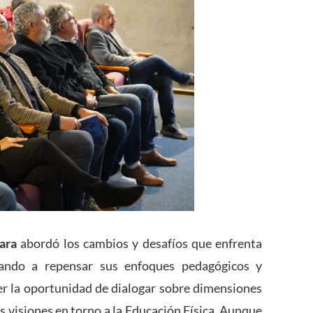
ara
abordó los cambios y desafíos que enfrenta
itando a repensar sus enfoques pedagógicos y
r la oportunidad de dialogar sobre dimensiones
s visiones en torno a la Educación Física. Aunque