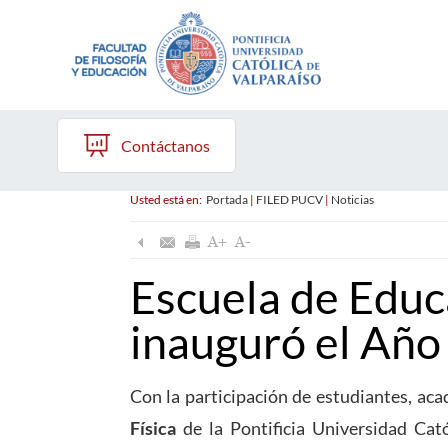
Contáctanos
Usted está en:
Portada
|
FILED PUCV
|
Noticias
Escuela de Educ
inauguró el Añ
Con la participación de estudiantes, aca
Física
de la Pontificia Universidad Cat