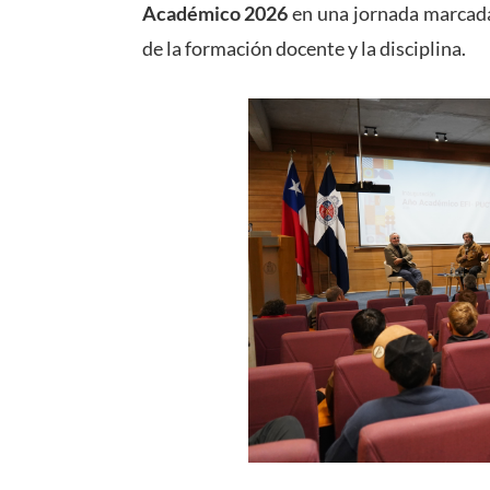
Académico 2026
en una jornada marcada 
de la formación docente y la disciplina.