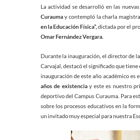
La actividad se desarrolló en las nueva
Curauma
y contempló la charla magistr
en la Educación Física”,
dictada por el pro
Omar Fernández Vergara
.
Durante la inauguración, el director de 
Carvajal, destacó el significado que tien
inauguración de este año académico es e
años de existencia
y este es nuestro pr
deportivo del Campus Curauma. Para esta
sobre los procesos educativos en la form
un invitado muy especial para nuestra Esc