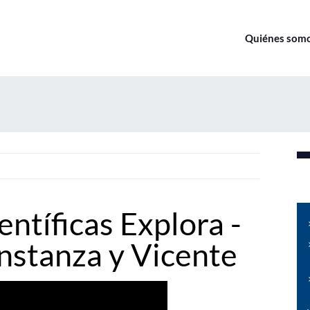
Quiénes som
ntíficas Explora -
onstanza y Vicente