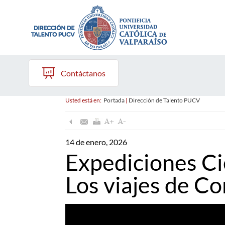
Contáctanos
Usted está en:
Portada
|
Dirección de Talento PUCV
14 de enero, 2026
Expediciones Cie
Los viajes de C