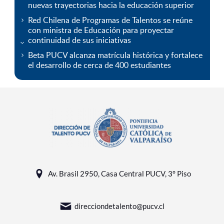
nuevas trayectorias hacia la educación superior
Red Chilena de Programas de Talentos se reúne
con ministra de Educación para proyectar
continuidad de sus iniciativas
Beta PUCV alcanza matrícula histórica y fortalece
el desarrollo de cerca de 400 estudiantes
Av. Brasil 2950, Casa Central PUCV, 3° Piso
direcciondetalento@pucv.cl