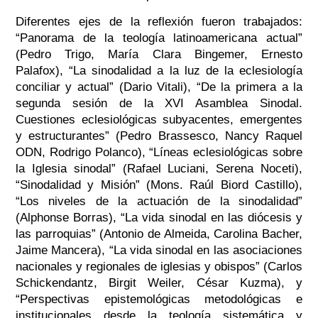
Diferentes ejes de la reflexión fueron trabajados:
“Panorama de la teología latinoamericana actual”
(Pedro Trigo, María Clara Bingemer, Ernesto
Palafox), “La sinodalidad a la luz de la eclesiología
conciliar y actual” (Dario Vitali), “De la primera a la
segunda sesión de la XVI Asamblea Sinodal.
Cuestiones eclesiológicas subyacentes, emergentes
y estructurantes” (Pedro Brassesco, Nancy Raquel
ODN, Rodrigo Polanco), “Líneas eclesiológicas sobre
la Iglesia sinodal” (Rafael Luciani, Serena Noceti),
“Sinodalidad y Misión” (Mons. Raúl Biord Castillo),
“Los niveles de la actuación de la sinodalidad”
(Alphonse Borras), “La vida sinodal en las diócesis y
las parroquias” (Antonio de Almeida, Carolina Bacher,
Jaime Mancera), “La vida sinodal en las asociaciones
nacionales y regionales de iglesias y obispos” (Carlos
Schickendantz, Birgit Weiler, César Kuzma), y
“Perspectivas epistemológicas metodológicas e
institucionales desde la teología sistemática y