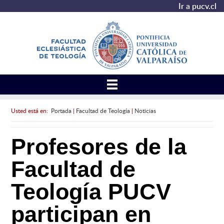
Ir a pucv.cl
Usted está en:
Portada
|
Facultad de Teología
|
Noticias
Profesores de la
Facultad de
Teología PUCV
participan en