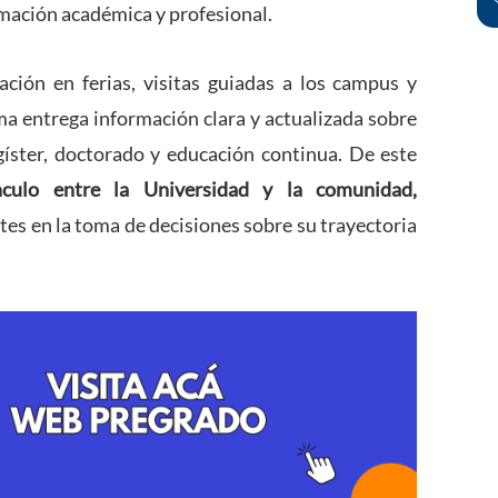
mación académica y profesional.
ación en ferias, visitas guiadas a los campus y
ama entrega información clara y actualizada sobre
íster, doctorado y educación continua. De este
ínculo entre la Universidad y la comunidad,
tes en la toma de decisiones sobre su trayectoria