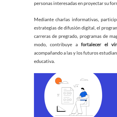
personas interesadas en proyectar su for
Mediante charlas informativas, particip
estrategias de difusión digital, el progr
carreras de pregrado, programas de mag
modo, contribuye a
fortalecer el v
acompañando a las y los futuros estudian
educativa.