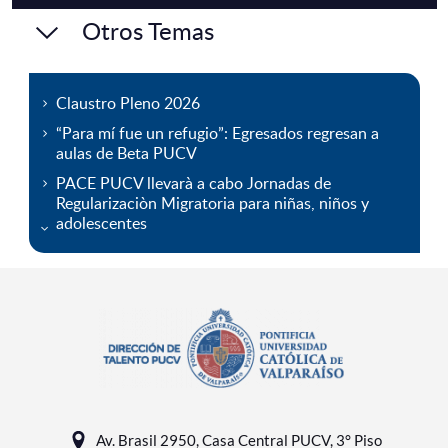
Otros Temas
Claustro Pleno 2026
“Para mí fue un refugio”: Egresados regresan a
aulas de Beta PUCV
PACE PUCV llevarà a cabo Jornadas de
Regularizaciòn Migratoria para niñas, niños y
adolescentes
Av. Brasil 2950, Casa Central PUCV, 3° Piso