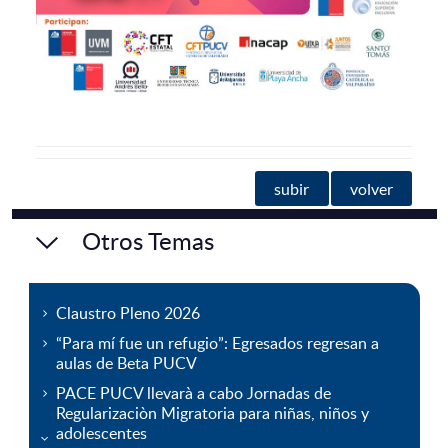
subir
volver
Otros Temas
Claustro Pleno 2026
“Para mí fue un refugio”: Egresados regresan a
aulas de Beta PUCV
PACE PUCV llevarà a cabo Jornadas de
Regularizaciòn Migratoria para niñas, niños y
adolescentes