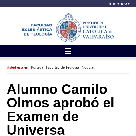
Ir a pucv.cl
Usted está en:
Portada
|
Facultad de Teología
|
Noticias
Alumno Camilo
Olmos aprobó el
Examen de
Universa