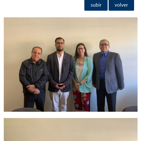
subir
volver