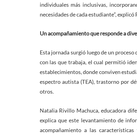
individuales más inclusivas, incorpora
necesidades de cada estudiante”, explicó 
Un acompañamiento que responde a dive
Esta jornada surgió luego de un proceso 
con las que trabaja, el cual permitió iden
establecimientos, donde conviven estudia
espectro autista (TEA), trastorno por dé
otros.
Natalia Rivillo Machuca, educadora dif
explica que este levantamiento de infor
acompañamiento a las características