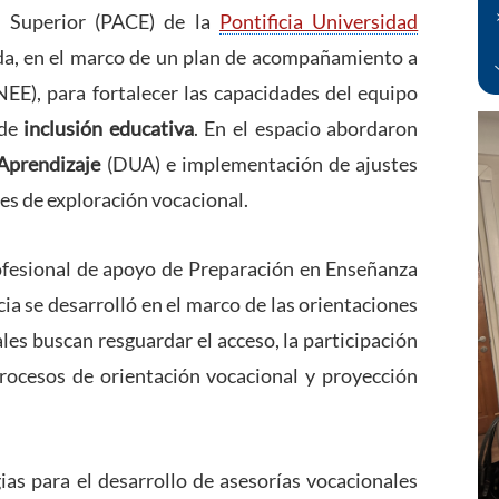
n Superior (PACE) de la
Pontificia Universidad
da, en el marco de un plan de acompañamiento a
NEE), para fortalecer las capacidades del equipo
de
inclusión educativa
. En el espacio abordaron
 Aprendizaje
(DUA) e implementación de ajustes
nes de exploración vocacional.
ofesional de apoyo de Preparación en Enseñanza
a se desarrolló en el marco de las orientaciones
uales buscan resguardar el acceso, la participación
rocesos de orientación vocacional y proyección
gias para el desarrollo de asesorías vocacionales