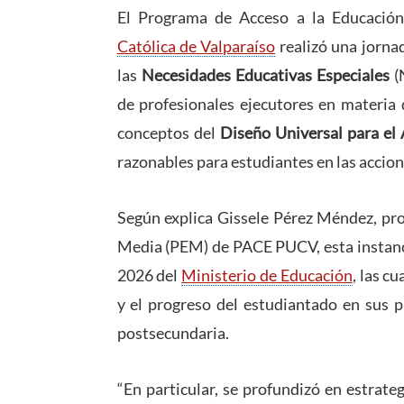
El Programa de Acceso a la Educació
Católica de Valparaíso
realizó una jorna
las
Necesidades Educativas Especiales
(
de profesionales ejecutores en materia 
conceptos del
Diseño Universal para el
razonables para estudiantes en las accio
Según explica Gissele Pérez Méndez, pr
Media (PEM) de PACE PUCV, esta instanci
2026 del
Ministerio de Educación
, las c
y el progreso del estudiantado en sus p
postsecundaria.
“En particular, se profundizó en estrate