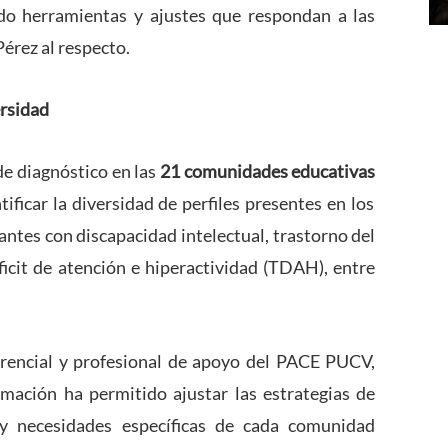
ndo herramientas y ajustes que respondan a las
Pérez al respecto.
rsidad
de diagnóstico en las
21 comunidades educativas
tificar la diversidad de perfiles presentes en los
ntes con discapacidad intelectual, trastorno del
ficit de atención e hiperactividad (TDAH), entre
erencial y profesional de apoyo del PACE PUCV,
mación ha permitido ajustar las estrategias de
 y necesidades específicas de cada comunidad