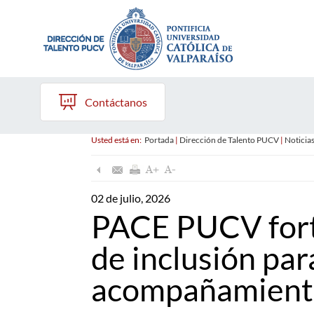
Contáctanos
Usted está en:
Portada
|
Dirección de Talento PUCV
|
Noticia
02 de julio, 2026
PACE PUCV fort
de inclusión par
acompañamiento