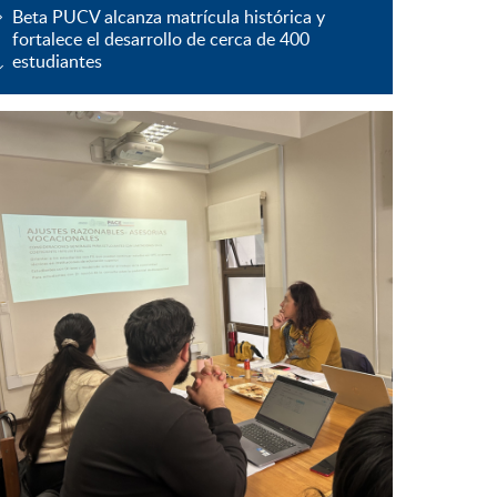
Beta PUCV alcanza matrícula histórica y
fortalece el desarrollo de cerca de 400
estudiantes