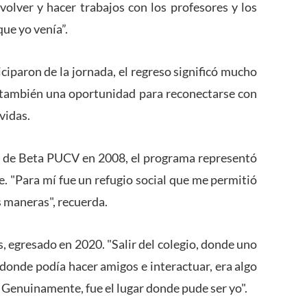
volver y hacer trabajos con los profesores y los
 que yo venía”.
ciparon de la jornada, el regreso significó mucho
e también una oportunidad para reconectarse con
vidas.
o de Beta PUCV en 2008, el programa representó
. "Para mí fue un refugio social que me permitió
s maneras", recuerda.
 egresado en 2020. "Salir del colegio, donde uno
r donde podía hacer amigos e interactuar, era algo
 Genuinamente, fue el lugar donde pude ser yo".