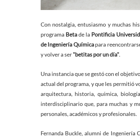
Con nostalgia, entusiasmo y muchas hist
programa
Beta
de la
Pontificia Universi
de Ingeniería Química
para reencontrarse
y volver a ser
"betitas por un día"
.
Una instancia que se gestó con el objetiv
actual del programa, y que les permitió vo
arquitectura, historia, química, biolog
interdisciplinario que, para muchas y m
personales, académicos y profesionales.
Fernanda Buckle, alumni de Ingeniería C