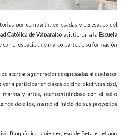
orias por compartir, egresadas y egresados del
dad Católica de Valparaíso
asistieron a la
Escuela
 con el espacio que marcó parte de su formación
o de acercar a generaciones egresadas al quehacer
lver a participar en clases de cine, biodiversidad,
ía marina y artes, reencontrándose con el sello
uchos de ellos, marcó el inicio de sus proyectos
ivil Bioquímica, quien egresó de Beta en el año