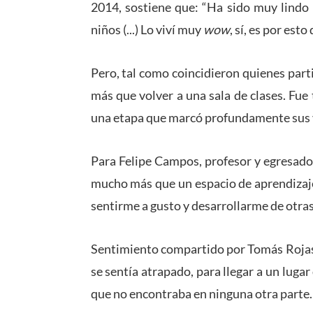
2014, sostiene que: “Ha sido muy lindo 
niños (...) Lo viví muy
wow
, sí, es por esto
Pero, tal como coincidieron quienes parti
más que volver a una sala de clases. Fu
una etapa que marcó profundamente sus 
Para Felipe Campos, profesor y egresad
mucho más que un espacio de aprendizaje
sentirme a gusto y desarrollarme de otra
Sentimiento compartido por Tomás Rojas,
se sentía atrapado, para llegar a un luga
que no encontraba en ninguna otra parte.