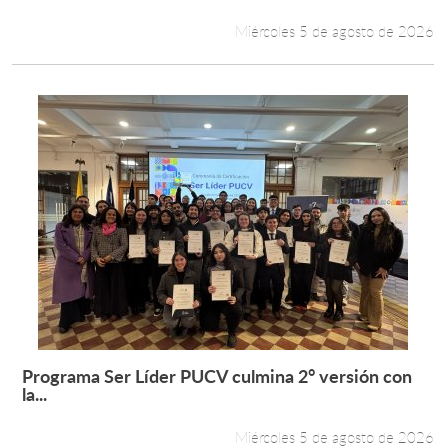
Miércoles 5 de agosto de 2026
Programa Ser Líder PUCV culmina 2° versión con
Leer más +
la...
Miércoles 5 de agosto de 2026