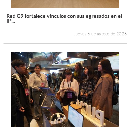
Red G9 fortalece vínculos con sus egresados en el
Leer más +
II°...
Jueves 6 de agosto de 2026