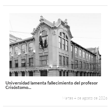
Universidad lamenta fallecimiento del profesor
Leer más +
Crisóstomo...
Martes 4 de agosto de 2026