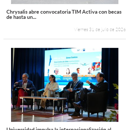
Chrysalis abre convocatoria TIM Activa con becas
Leer más +
de hasta un...
Viernes 31 de julio de 2026
Universidad impulsa la internacionalización al