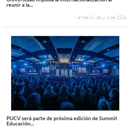
Leer más +
reunir a la...
Viernes 31 de julio de 2026
PUCV será parte de próxima edición de Summit
Leer más +
Educación...