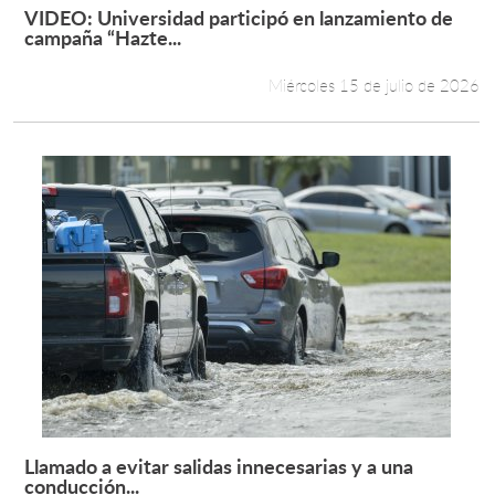
VIDEO: Universidad participó en lanzamiento de
Leer más +
campaña “Hazte...
Miércoles 15 de julio de 2026
Llamado a evitar salidas innecesarias y a una
Leer más +
conducción...