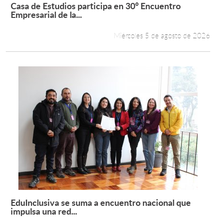
Casa de Estudios participa en 30° Encuentro
Leer más +
Empresarial de la...
Miércoles 5 de agosto de 2026
EduInclusiva se suma a encuentro nacional que
Leer más +
impulsa una red...