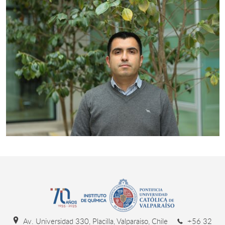
Av. Universidad 330, Placilla, Valparaiso, Chile
+56 32