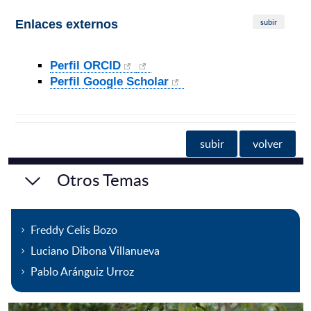
subir
Enlaces externos
Perfil ORCID
Perfil Google Scholar
subir
volver
Otros Temas
Freddy Celis Bozo
Luciano Dibona Villanueva
Pablo Aránguiz Urroz