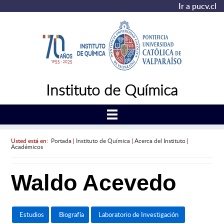
Ir a pucv.cl
Instituto de Química
Usted está en:
Portada
|
Instituto de Química
|
Acerca del Instituto
|
Académicos
Waldo Acevedo
Estudios
Biografía
Laboratorio de Investigación