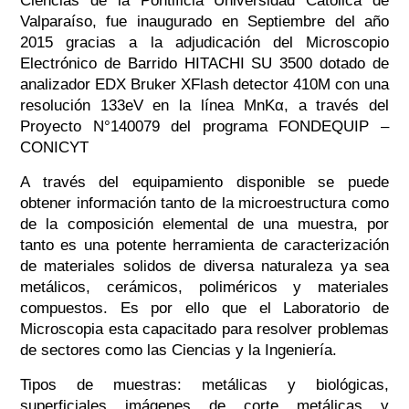
Ciencias de la Pontificia Universidad Católica de
Valparaíso, fue inaugurado en Septiembre del año
2015 gracias a la adjudicación del Microscopio
Electrónico de Barrido HITACHI SU 3500 dotado de
analizador EDX Bruker XFlash detector 410M con una
resolución 133eV en la línea MnKα, a través del
Proyecto N°140079 del programa FONDEQUIP –
CONICYT
A través del equipamiento disponible se puede
obtener información tanto de la microestructura como
de la composición elemental de una muestra, por
tanto es una potente herramienta de caracterización
de materiales solidos de diversa naturaleza ya sea
metálicos, cerámicos, poliméricos y materiales
compuestos. Es por ello que el Laboratorio de
Microscopia esta capacitado para resolver problemas
de sectores como las Ciencias y la Ingeniería.
Tipos de muestras: metálicas y biológicas,
superficiales imágenes de corte metálicas y