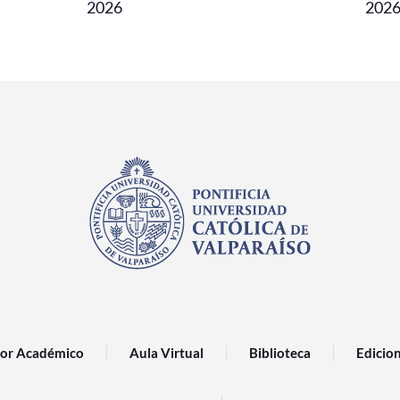
2026
202
or Académico
Aula Virtual
Biblioteca
Edicio