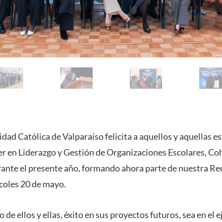
idad Católica de Valparaíso felicita a aquellos y aquellas e
r en Liderazgo y Gestión de Organizaciones Escolares, C
ante el presente año, formando ahora parte de nuestra R
rcoles 20 de mayo.
de ellos y ellas, éxito en sus proyectos futuros, sea en el e