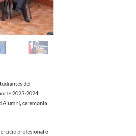
studiantes del
ohorte 2023-2024,
ed Alumni, ceremonia
jercicio profesional o