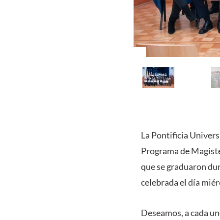
La Pontificia Univers
Programa de Magíste
que se graduaron dur
celebrada el día mié
Deseamos, a cada uno 