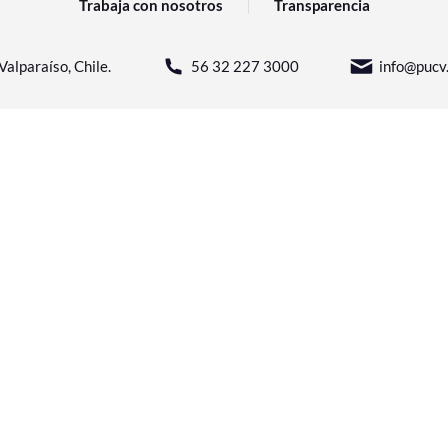
Trabaja con nosotros
Transparencia
Valparaíso, Chile.
56 32 227 3000
info@pucv.