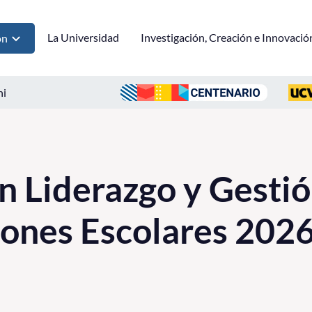
La Universidad
Investigación, Creación e Innovació
ón
ni
n Liderazgo y Gesti
ones Escolares 202