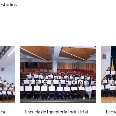
estudios.
ica
Escuela de Ingeniería Industrial
Escu