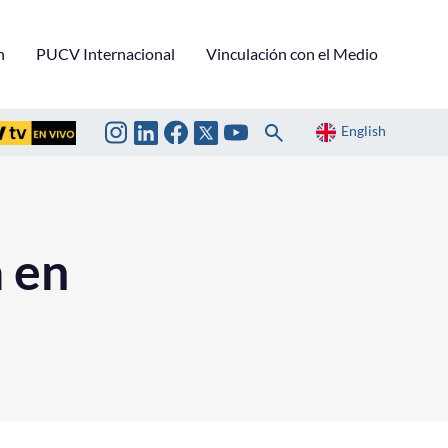
n
PUCV Internacional
Vinculación con el Medio
English
a en