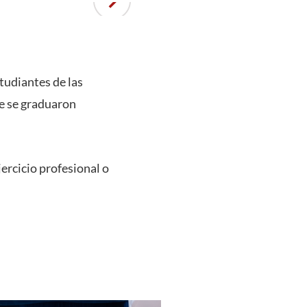
studiantes de las
ue se graduaron
jercicio profesional o