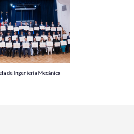
ela de Ingeniería Mecánica
6