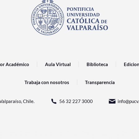
or Académico
Aula Virtual
Biblioteca
Edicio
Trabaja con nosotros
Transparencia
Valparaíso, Chile.
56 32 227 3000
info@pucv.