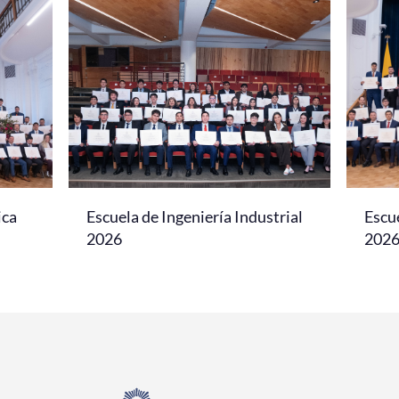
ica
Escuela de Ingeniería Industrial
Escu
2026
202