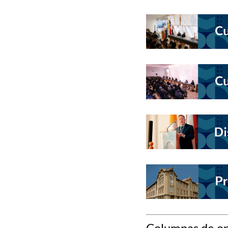
Columnas de op