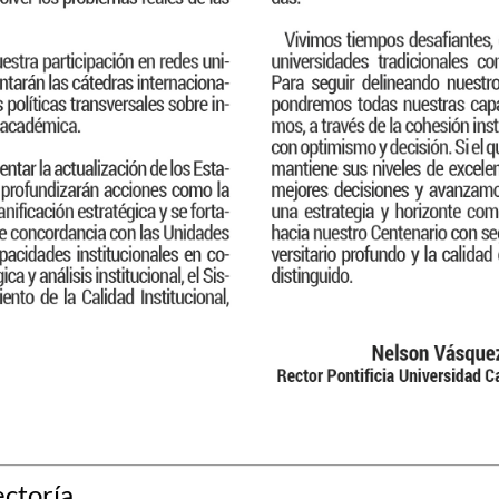
ctoría