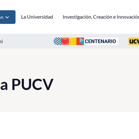
La Universidad
Investigación, Creación e Innovació
ón
ni
 la PUCV