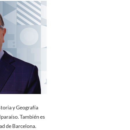
storia y Geografía
alparaíso. También es
dad de Barcelona.