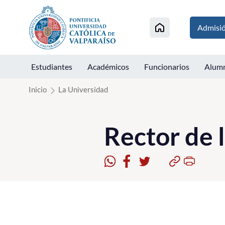
Click acá para ir directamente al contenido
Admisi
Estudiantes
Académicos
Funcionarios
Alum
Inicio
La Universidad
Rector de