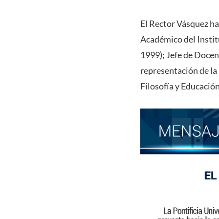
El Rector Vásquez ha
Académico del Instit
1999); Jefe de Docen
representación de la
Filosofía y Educació