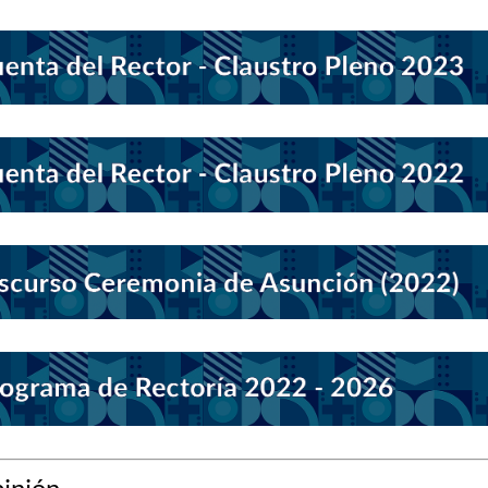
inión