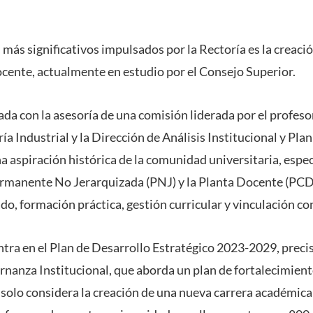
 más significativos impulsados por la Rectoría es la creaci
cente, actualmente en estudio por el Consejo Superior.
ada con la asesoría de una comisión liderada por el profeso
ía Industrial y la Dirección de Análisis Institucional y Plan
a aspiración histórica de la comunidad universitaria, esp
ermanente No Jerarquizada (PNJ) y la Planta Docente (PC
do, formación práctica, gestión curricular y vinculación co
ntra en el Plan de Desarrollo Estratégico 2023-2029, preci
nanza Institucional, que aborda un plan de fortalecimient
 solo considera la creación de una nueva carrera académic