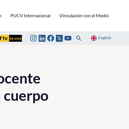
n
PUCV Internacional
Vinculación con el Medio
English
ocente
u cuerpo