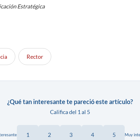
cación Estratégica
cia
Rector
¿Qué tan interesante te pareció este artículo?
Califica del 1 al 5
1
2
3
4
5
teresante
Muy int