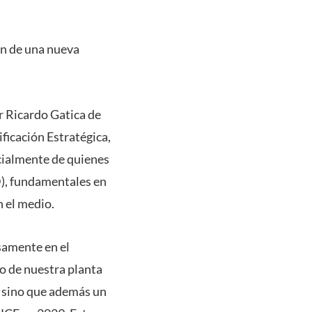
ón de una nueva
r Ricardo Gatica de
ificación Estratégica,
ecialmente de quienes
D), fundamentales en
n el medio.
samente en el
o de nuestra planta
a sino que además un