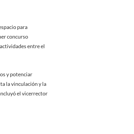
espacio para
imer concurso
actividades entre el
os y potenciar
a la vinculación y la
ncluyó el vicerrector