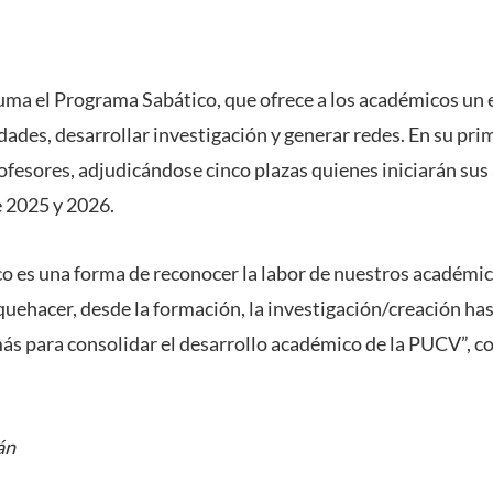
uma el Programa Sabático, que ofrece a los académicos un 
dades, desarrollar investigación y generar redes. En su pr
ofesores, adjudicándose cinco plazas quienes iniciarán sus 
 2025 y 2026.
o es una forma de reconocer la labor de nuestros académic
quehacer, desde la formación, la investigación/creación hast
más para consolidar el desarrollo académico de la PUCV”, co
án