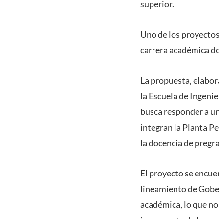
superior.
Uno de los proyectos
carrera académica do
La propuesta, elabor
la Escuela de Ingenier
busca responder a un
integran la Planta P
la docencia de pregra
El proyecto se encue
lineamiento de Gober
académica, lo que no