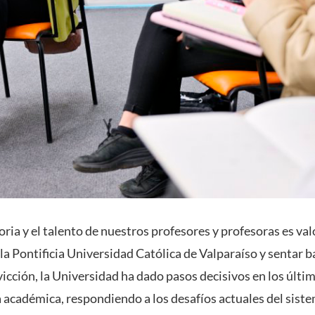
ria y el talento de nuestros profesores y profesoras es val
a Pontificia Universidad Católica de Valparaíso y sentar b
vicción, la Universidad ha dado pasos decisivos en los últi
ta académica, respondiendo a los desafíos actuales del sist