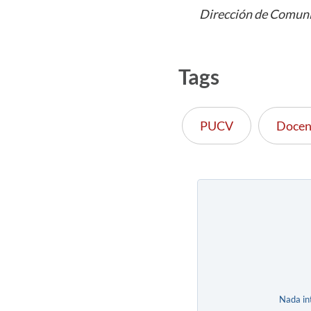
Dirección de Comuni
Tags
PUCV
Docen
Nada in