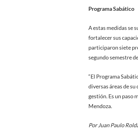
Programa Sabático
A estas medidas se s
fortalecer sus capaci
participaron siete pr
segundo semestre de
“El Programa Sabátic
diversas áreas de su 
gestión. Es un paso 
Mendoza.
Por Juan Paulo Rold