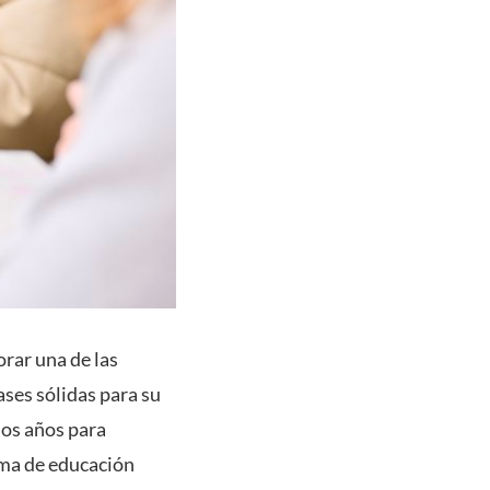
orar una de las
ases sólidas para su
mos años para
ema de educación