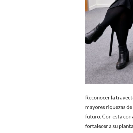
Reconocer la trayecto
mayores riquezas de l
futuro. Con esta con
fortalecer a su plan