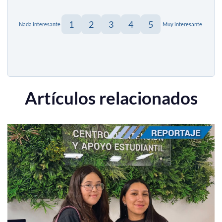
1
2
3
4
5
Nada interesante
Muy interesante
Artículos relacionados