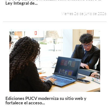
Leer más +
Ley Integral de...
Viernes 26 de junio de 2026
Ediciones PUCV moderniza su sitio web y
Leer más +
fortalece el acceso...