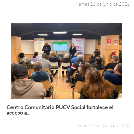
Viernes 26 de junio de 2026
Centro Comunitario PUCV Social fortalece el
Leer más +
acceso a...
Lunes 22 de junio de 2026