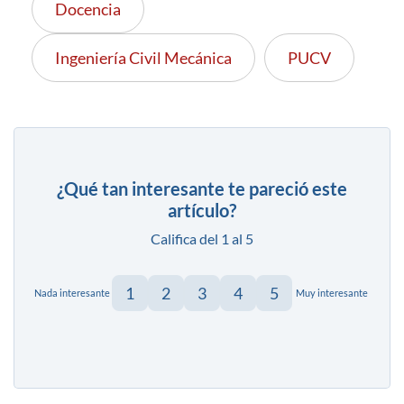
Docencia
Ingeniería Civil Mecánica
PUCV
¿Qué tan interesante te pareció este
artículo?
Califica del 1 al 5
1
2
3
4
5
Nada interesante
Muy interesante