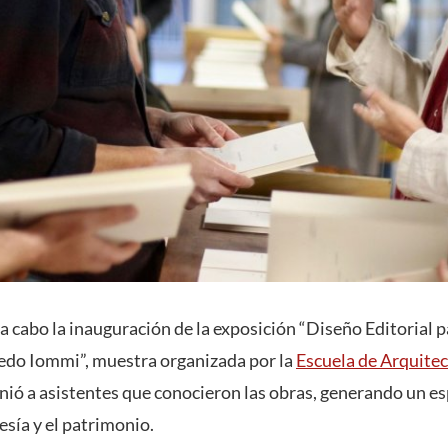
a cabo la inauguración de la exposición “Diseño Editorial p
do Iommi”, muestra organizada por la
Escuela de Arquite
nió a asistentes que conocieron las obras, generando un es
oesía y el patrimonio.