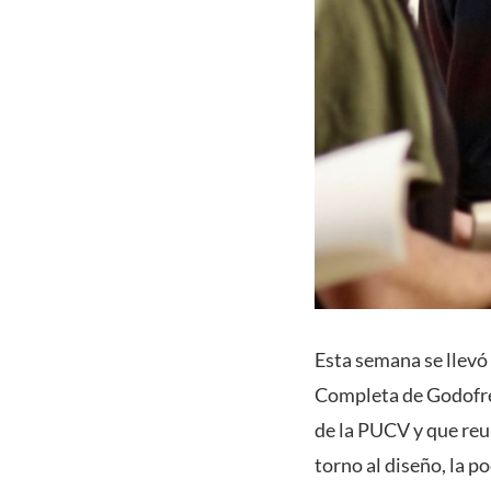
Esta semana se llevó 
Completa de Godofre
de la PUCV y que reu
torno al diseño, la p