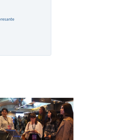
eresante