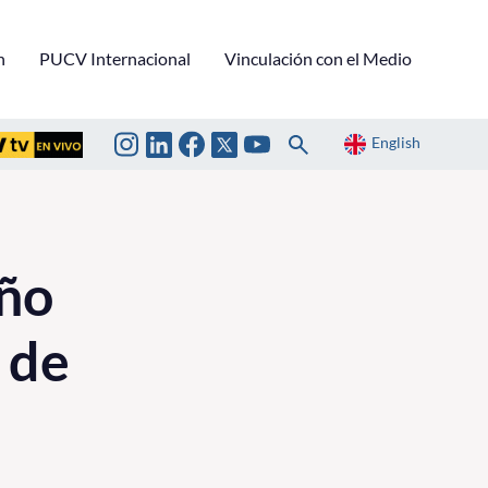
n
PUCV Internacional
Vinculación con el Medio
English
eño
 de