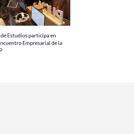
de Estudios participa en
Encuentro Empresarial de la
P