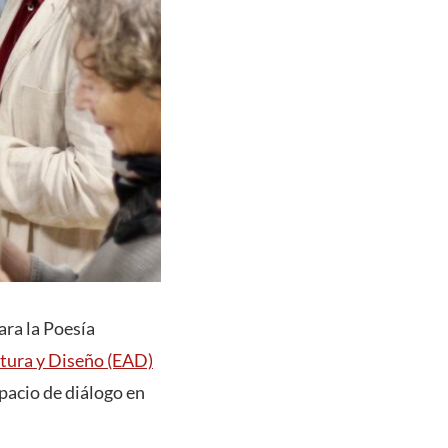
ara la Poesía
ctura y Diseño (EAD)
pacio de diálogo en