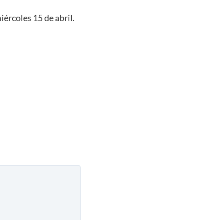
iércoles 15 de abri
l.