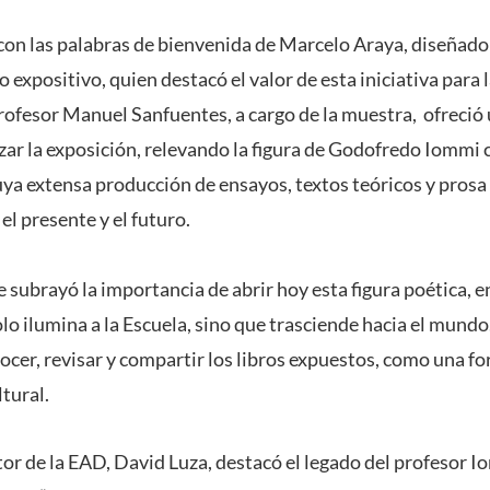
on las palabras de bienvenida de Marcelo Araya, diseñado
 expositivo, quien destacó el valor de esta iniciativa para
rofesor Manuel Sanfuentes, a cargo de la muestra, ofreció 
zar la exposición, relevando la figura de Godofredo Iommi
a extensa producción de ensayos, textos teóricos y prosa
l presente y el futuro.
e subrayó la importancia de abrir hoy esta figura poética,
o ilumina a la Escuela, sino que trasciende hacia el mundo
onocer, revisar y compartir los libros expuestos, como una 
ltural.
ctor de la EAD, David Luza, destacó el legado del profesor I