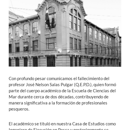
Estudiantes
Académicos
Funcionarios
Alumni
English
Con profundo pesar comunicamos el fallecimiento del
profesor José Nelson Salas Pulgar (Q.E.P.D.), quien formó
parte del cuerpo académico de la Escuela de Ciencias del
Mar durante cerca de dos décadas, contribuyendo de
manera significativa a la formación de profesionales
pesqueros.
El académico se tituló en nuestra Casa de Estudios como
Ingeniero de Ejecución en Pesca y posteriormente se