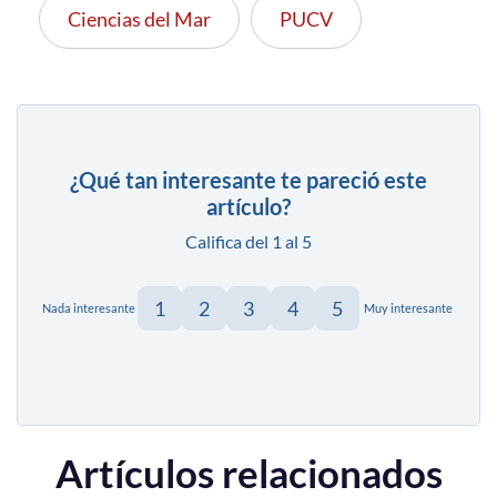
Ciencias del Mar
PUCV
¿Qué tan interesante te pareció este
artículo?
Califica del 1 al 5
1
2
3
4
5
Nada interesante
Muy interesante
Artículos relacionados