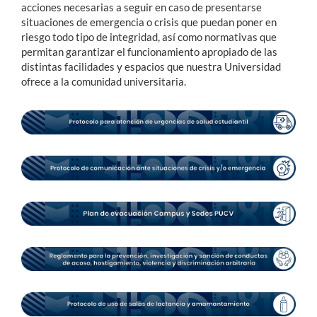
acciones necesarias a seguir en caso de presentarse
situaciones de emergencia o crisis que puedan poner en
riesgo todo tipo de integridad, así como normativas que
Estudiantes
permitan garantizar el funcionamiento apropiado de las
Académicos
distintas facilidades y espacios que nuestra Universidad
ofrece a la comunidad universitaria.
Funcionarios
Alumni
English