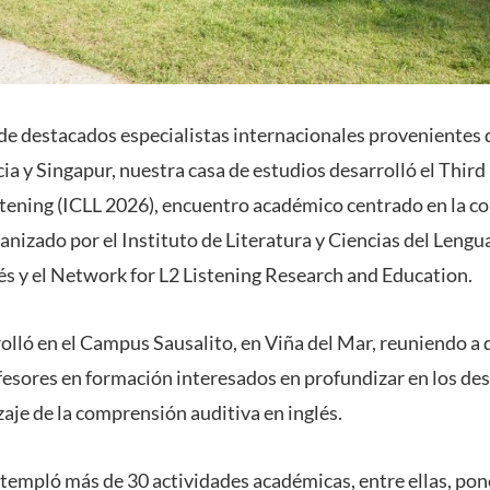
 de destacados especialistas internacionales provenientes 
a y Singapur, nuestra casa de estudios desarrolló el Third
tening (ICLL 2026), encuentro académico centrado en la c
nizado por el Instituto de Literatura y Ciencias del Lenguaj
és y el Network for L2 Listening Research and Education.
rolló en el Campus Sausalito, en Viña del Mar, reuniendo a 
fesores en formación interesados en profundizar en los des
aje de la comprensión auditiva en inglés.
empló más de 30 actividades académicas, entre ellas, ponen