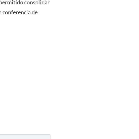
 permitido consolidar
a conferencia de