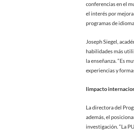
conferencias en el 
el interés por mejor
programas de idioma
Joseph Siegel, acadé
habilidades más utili
la enseñanza. “Es mu
experiencias y forma
Iimpacto internacio
La directora del Pro
además, el posiciona
investigación. “La 