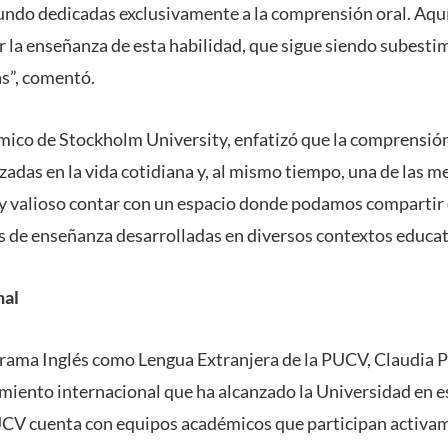
mundo dedicadas exclusivamente a la comprensión oral. Aq
ar la enseñanza de esta habilidad, que sigue siendo subes
s”, comentó.
mico de Stockholm University, enfatizó que la comprensión 
zadas en la vida cotidiana y, al mismo tiempo, una de las m
y valioso contar con un espacio donde podamos compartir 
s de enseñanza desarrolladas en diversos contextos educati
nal
grama Inglés como Lengua Extranjera de la PUCV, Claudia P
miento internacional que ha alcanzado la Universidad en es
PUCV cuenta con equipos académicos que participan activa