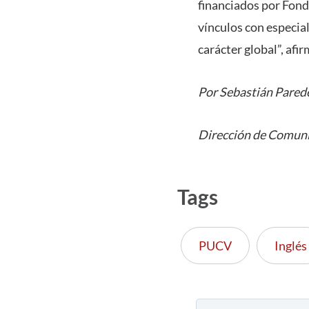
financiados por Fond
vínculos con especial
carácter global”, afir
Por Sebastián Pared
Dirección de Comuni
Tags
PUCV
Inglés