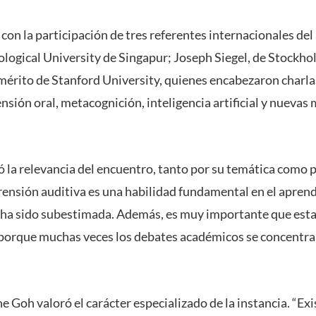
con la participación de tres referentes internacionales del
logical University de Singapur; Joseph Siegel, de Stockhol
érito de Stanford University, quienes encabezaron charla
sión oral, metacognición, inteligencia artificial y nuevas
 la relevancia del encuentro, tanto por su temática como p
rensión auditiva es una habilidad fundamental en el aprend
ha sido subestimada. Además, es muy importante que esta 
, porque muchas veces los debates académicos se concentr
ne Goh valoró el carácter especializado de la instancia. “E