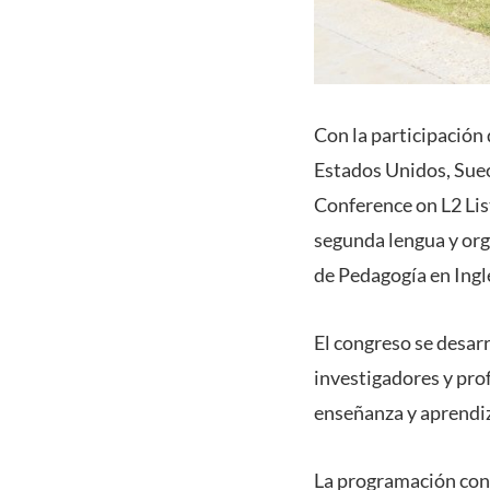
Con la participación
Estados Unidos, Sueci
Conference on L2 Lis
segunda lengua y orga
de Pedagogía en Ingl
El congreso se desar
investigadores y pro
enseñanza y aprendiz
La programación cont