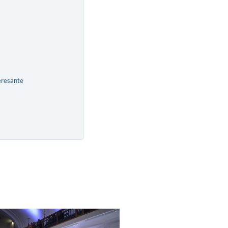
eresante