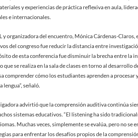
eriales y experiencias de práctica reflexiva en aula, lider
les e internacionales.
L y organizadora del encuentro, Mónica Cárdenas-Claros, 
ivos del congreso fue reducir la distancia entre investigació
sito de esta conferencia fue disminuir la brecha entre la i
o que se realiza en la sala de clases en torno al desarrollo 
esa comprender cómo los estudiantes aprenden a procesar 
 lengua”, señaló.
stigadora advirtió que la comprensión auditiva continúa si
hos sistemas educativos. “El listening ha sido tradicion
diomas. Muchas veces, simplemente se evalúa, pero no se 
egias para enfrentar los desafíos propios de la comprensión