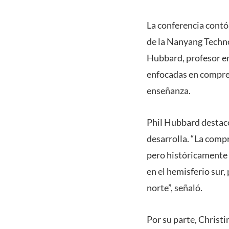
La conferencia contó 
de la Nanyang Techno
Hubbard, profesor em
enfocadas en compren
enseñanza.
Phil Hubbard destacó
desarrolla. “La comp
pero históricamente 
en el hemisferio sur
norte”, señaló.
Por su parte, Christi