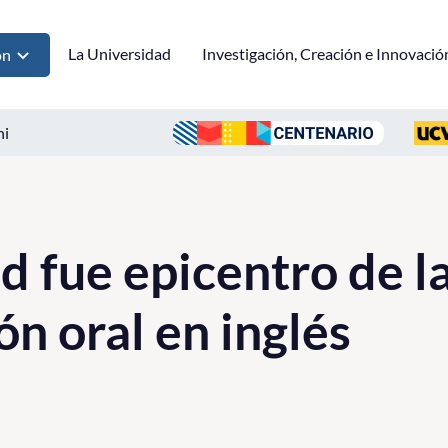
La Universidad
Investigación, Creación e Innovació
ón
ni
d fue epicentro de l
n oral en inglés