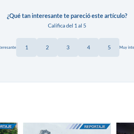
¿Qué tan interesante te pareció este artículo?
Califica del 1 al 5
1
2
3
4
5
teresante
Muy int