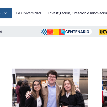
La Universidad
Investigación, Creación e Innovació
ón
ni