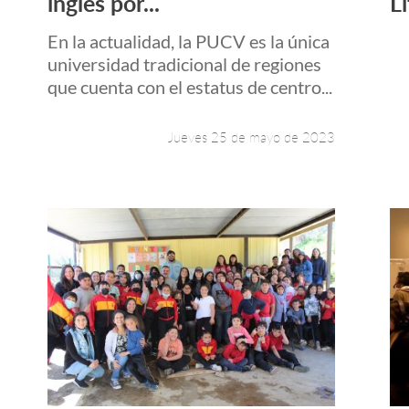
inglés por...
Li
En la actualidad, la PUCV es la única
universidad tradicional de regiones
que cuenta con el estatus de centro...
Jueves 25 de mayo de 2023