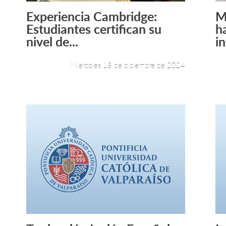
Experiencia Cambridge:
M
Leer más +
Estudiantes certifican su
h
nivel de...
in
Miércoles 18 de diciembre de 2024