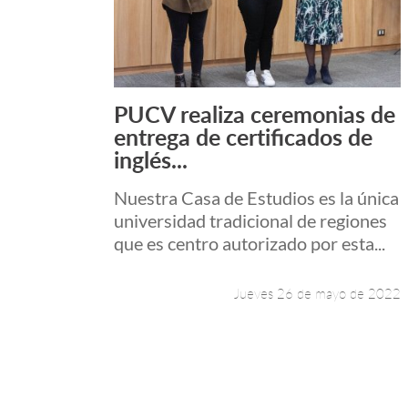
PUCV realiza ceremonias de
Leer más +
entrega de certificados de
inglés...
Nuestra Casa de Estudios es la única
universidad tradicional de regiones
que es centro autorizado por esta...
Jueves 26 de mayo de 2022