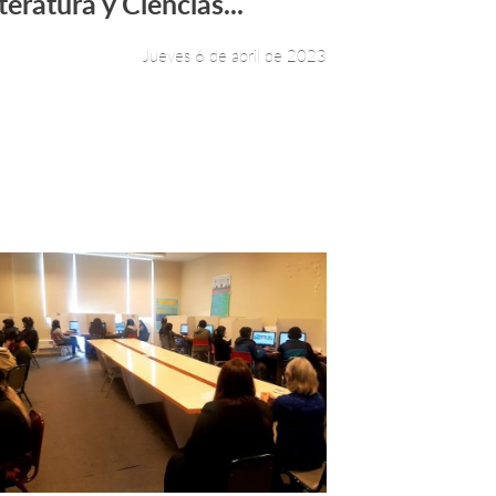
teratura y Ciencias...
Jueves 6 de abril de 2023