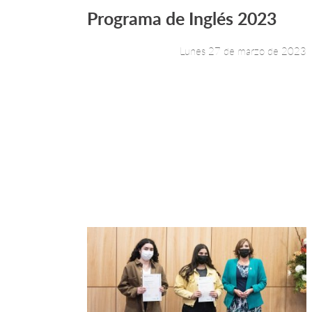
Programa de Inglés 2023
Leer más +
Lunes 27 de marzo de 2023