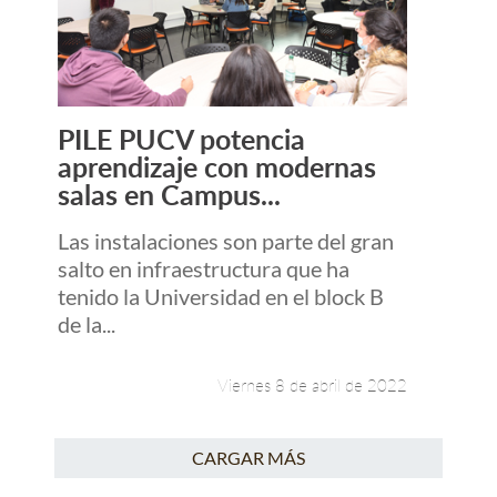
PILE PUCV potencia
Leer más +
aprendizaje con modernas
salas en Campus...
Las instalaciones son parte del gran
salto en infraestructura que ha
tenido la Universidad en el block B
de la...
Viernes 8 de abril de 2022
CARGAR MÁS