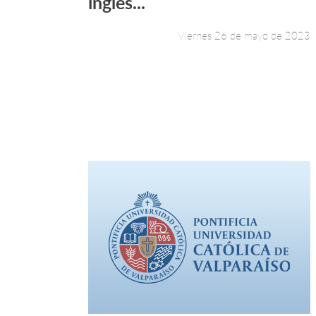
inglés...
Viernes 26 de mayo de 2023