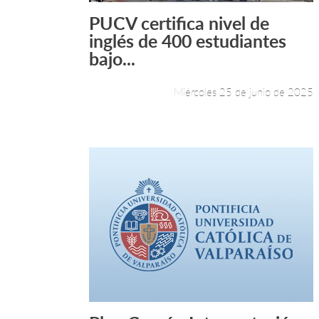
PUCV certifica nivel de
Leer más +
inglés de 400 estudiantes
bajo...
Miércoles 25 de junio de 2025