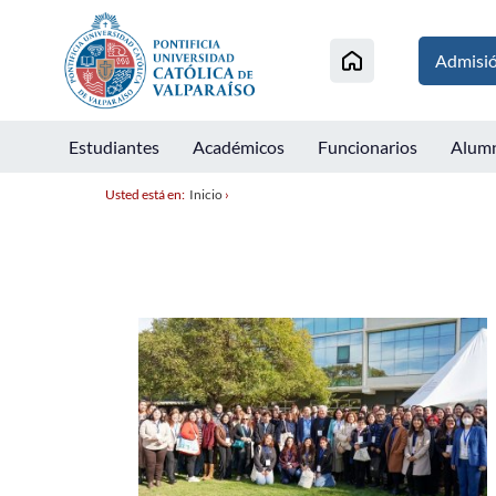
Admisi
Estudiantes
Académicos
Funcionarios
Alum
Usted está en:
Inicio
›