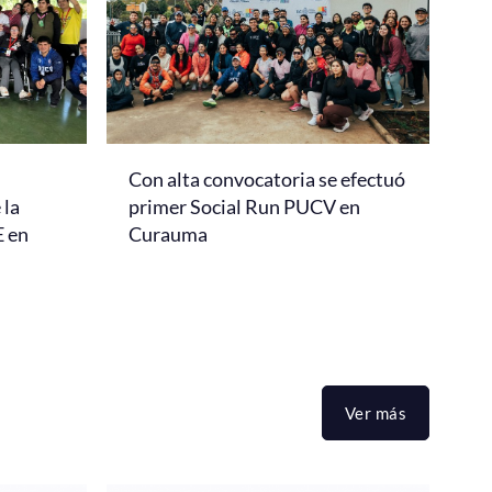
Con alta convocatoria se efectuó
 la
primer Social Run PUCV en
E en
Curauma
Ver más