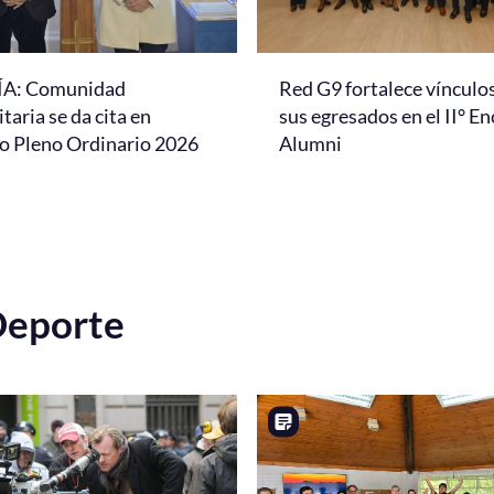
A: Comunidad
Red G9 fortalece vínculo
taria se da cita en
sus egresados en el II° E
o Pleno Ordinario 2026
Alumni
 Deporte