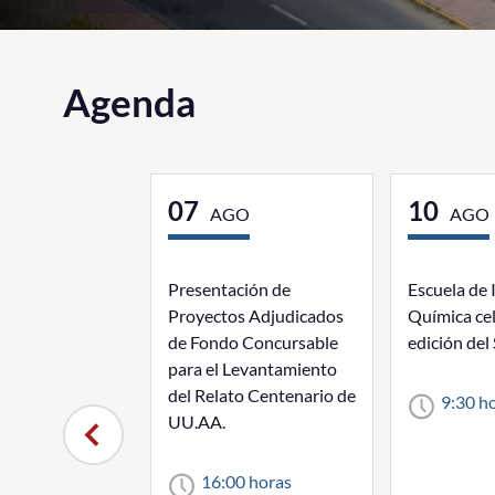
Agenda
07
10
AGO
AGO
Presentación de
Escuela de 
Proyectos Adjudicados
Química ce
de Fondo Concursable
edición de
para el Levantamiento
del Relato Centenario de
9:30 h
UU.AA.
16:00 horas