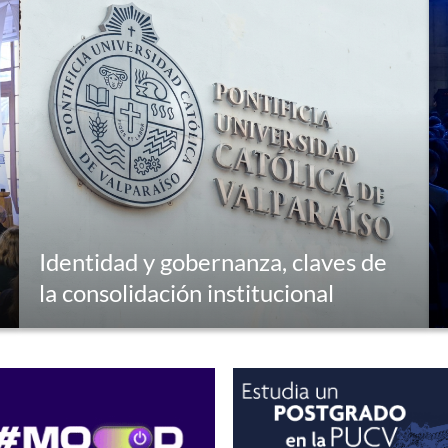
Identidad y gobernanza, claves de
la consolidación institucional