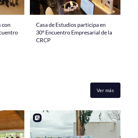
s con
Casa de Estudios participa en
ncuentro
30° Encuentro Empresarial de la
CRCP
Ver más