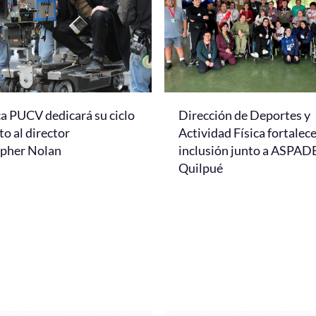
a PUCV dedicará su ciclo
Dirección de Deportes y
to al director
Actividad Física fortalece
opher Nolan
inclusión junto a ASPAD
Quilpué