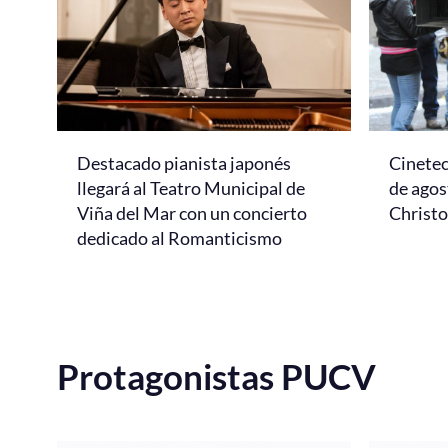
Destacado pianista japonés
Cinetec
llegará al Teatro Municipal de
de agos
Viña del Mar con un concierto
Christ
dedicado al Romanticismo
Protagonistas PUCV