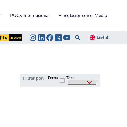
n
PUCV Internacional
Vinculación con el Medio
English
Filtrar por:
Fecha
Tema