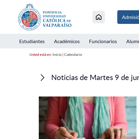
Admisi
Estudiantes
Académicos
Funcionarios
Alum
Usted está en:
Inicio
|
Calendario
Noticias de Martes 9 de ju