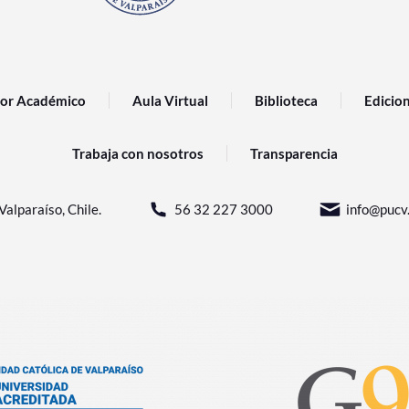
or Académico
Aula Virtual
Biblioteca
Edicio
Trabaja con nosotros
Transparencia
Valparaíso, Chile.
56 32 227 3000
info@pucv.