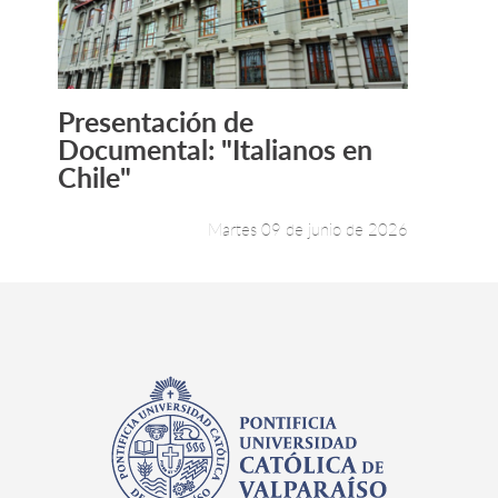
Presentación de
Leer más +
Documental: "Italianos en
Chile"
Martes 09 de junio de 2026